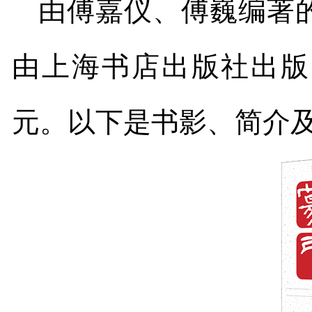
由傅嘉仪、傅巍编著
由上海书店出版社出版
元。以下是书影、简介