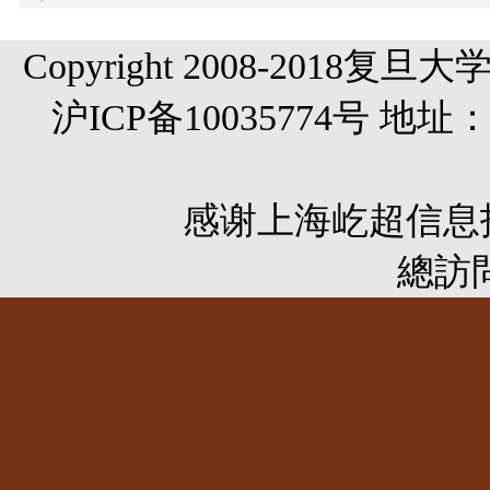
Copyright 2008-20
沪ICP备10035774号 
感谢
上海屹超信息
總訪問