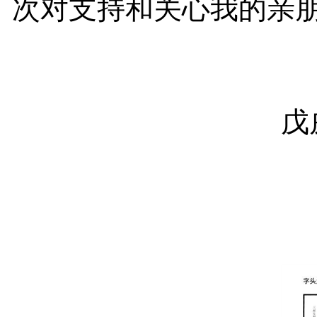
次对支持和关心我的亲
戊