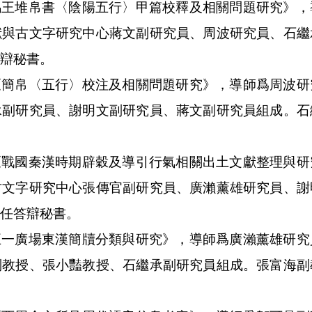
馬王堆帛書〈陰陽五行〉甲篇校釋及相關問題研究》，
獻與古文字研究中心蔣文副研究員、周波研究員、石繼
辯秘書。
《簡帛〈五行〉校注及相關問題研究》，導師爲周波研
承副研究員、謝明文副研究員、蔣文副研究員組成。石
《戰國秦漢時期辟穀及導引行氣相關出土文獻整理與研
古文字研究中心張傳官副研究員、廣瀨薰雄研究員、謝
任答辯秘書。
五一廣場東漢簡牘分類與研究》，導師爲廣瀨薰雄研究
副教授、張小豔教授、石繼承副研究員組成。張富海副