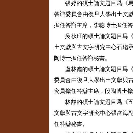
張婷的碩士論文題目爲《
答辯委員會由復旦大學出土文
擔任答辯主席，李聰博士擔任答
吳秋玨的碩士論文題目爲
土文獻與古文字研究中心石繼
陶博士擔任答辯秘書。
盧林鑫的碩士論文題目爲
委員會由復旦大學出土文獻與
究員擔任答辯主席，段陶博士擔
林喆的碩士論文題目爲《
文獻與古文字研究中心張富海
任答辯秘書。