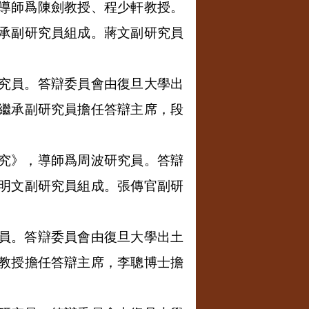
導師爲陳劍教授、程少軒教授。
承副研究員組成。蔣文副研究員
究員。答辯委員會由復旦大學出
繼承副研究員擔任答辯主席，段
究》，導師爲周波研究員。答辯
明文副研究員組成。張傳官副研
員。答辯委員會由復旦大學出土
教授擔任答辯主席，李聰博士擔