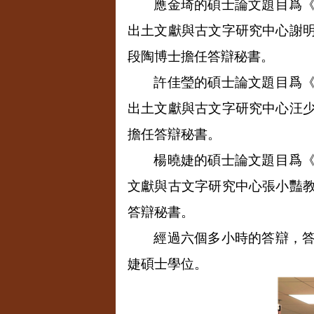
應金琦的碩士論文題目爲
出土文獻與古文字研究中心謝
段陶博士擔任答辯秘書。
許佳瑩的碩士論文題目爲
出土文獻與古文字研究中心汪
擔任答辯秘書。
楊曉婕的碩士論文題目爲
文獻與古文字研究中心張小豔
答辯秘書。
經過六個多小時的答辯，
婕碩士學位。