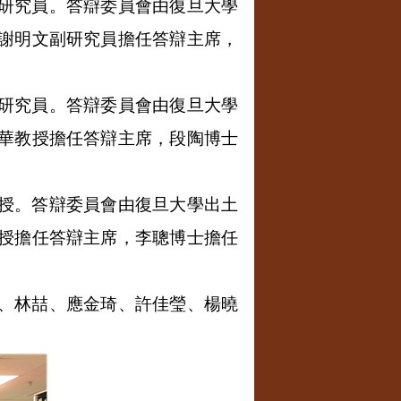
研究員。答辯委員會由復旦大學
謝明文副研究員擔任答辯主席，
研究員。答辯委員會由復旦大學
華教授擔任答辯主席，段陶博士
授。答辯委員會由復旦大學出土
授擔任答辯主席，李聰博士擔任
、林喆、應金琦、許佳瑩、楊曉