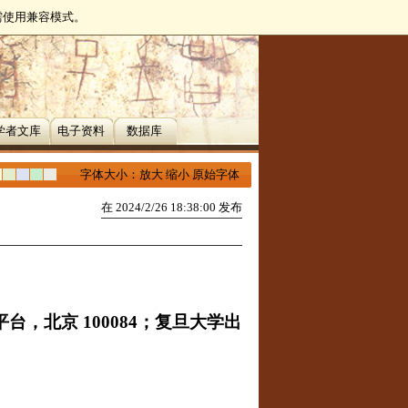
无需使用兼容模式。
学者文库
电子资料
数据库
字体大小：
放大
缩小
原始字体
在 2024/2/26 18:38:00 发布
平台，北京
100084
；复旦大学出