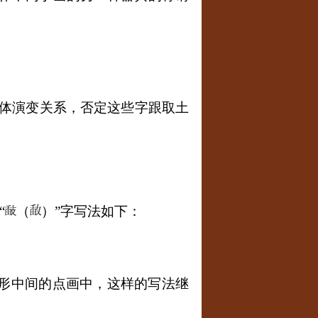
形体演变关系，否定这些字跟取土
“
（
）”字写法如下：
臼形中间的点画中，这样的写法继