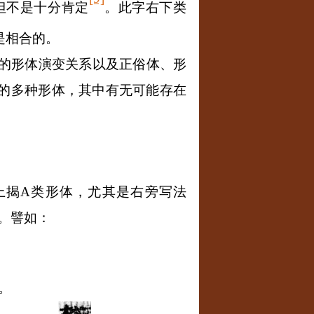
但不是十分肯定
。此字右下类
是相合的。
的形体演变关系以及正俗体、形
）的多种形体，其中有无可能存在
上揭
A
类形体，尤其是右旁写法
。譬如：
。