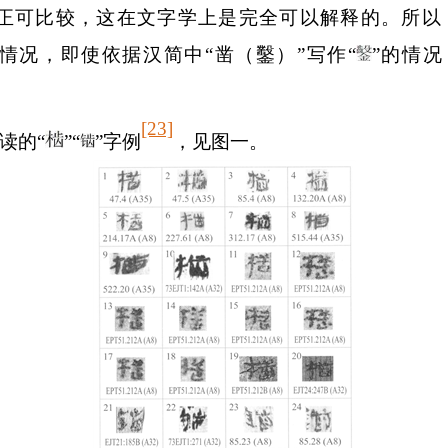
”形正可比较，这在文字学上是完全可以解释的。所
情况，即使依据汉简中“凿（鑿）”写作“
”的情况
[23]
读的“
”“
”字例
，见图一。