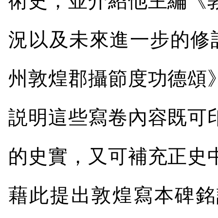
術史，並介紹他主編《
況以及未來進一步的修
州敦煌郡攝節度功德頌
説明這些寫卷內容既可
的史實，又可補充正史
藉
此
提
出敦煌寫本碑銘