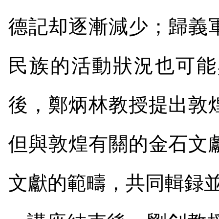
德記却逐漸減少；歸義
民族的活動狀況也可能
後，鄭炳林教授提出敦
但與敦煌有關的金石文
文獻的範疇，共同輯録