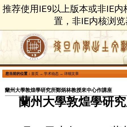
推荐使用IE9以上版本或非IE
置，非IE内核浏
您当前的位置：
首页
→
学术动态
→
详细文章
蘭州大學敦煌學研究所鄭炳林教授來中心作講座
蘭州大學敦煌學研究