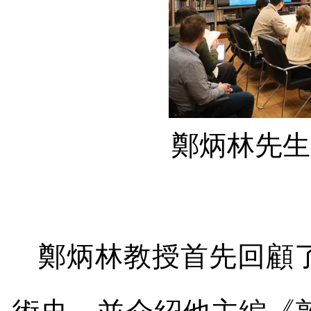
鄭炳林先生
鄭炳林教授首先回顧