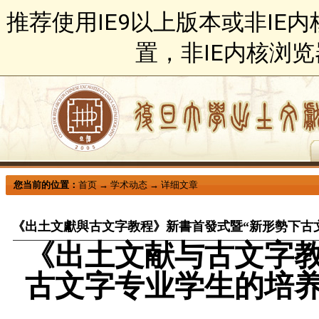
推荐使用IE9以上版本或非IE
置，非IE内核浏
您当前的位置：
首页
→
学术动态
→
详细文章
《出土文獻與古文字教程》新書首發式暨“新形勢下古
《出土文献与古文字
古文字专业学生的培