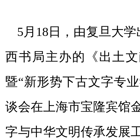
5
月
18
日，由复旦大学
西书局主办的《出土文
暨
“
新形势下古文字专业
谈会在上海市宝隆宾馆
字与中华文明传承发展