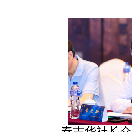
秦志华社长介