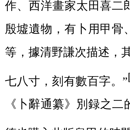
作、西洋畫家太田喜二
殷墟遺物，有卜用甲骨
等，據清野謙次描述，
七八寸，刻有數百字。
”
《卜辭通纂》別録之二