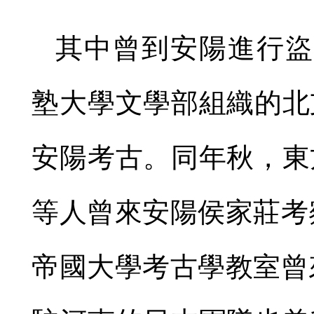
其中曾到安陽進行盜
塾大學文學部組織的北
安陽考古。同年秋，東
等人曾來安陽侯家莊考
帝國大學考古學教室曾