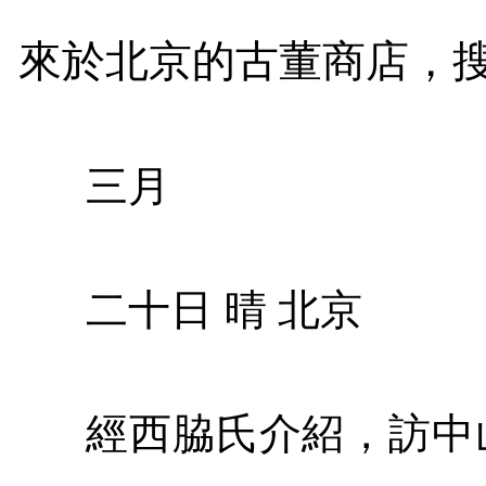
來於北京的古董商店，
三月
二十日 晴 北京
經西脇氏介紹，訪中