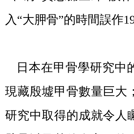
入
“
大胛骨
”
的時間誤作
1
日本在甲骨學研究中
現藏殷墟甲骨數量巨大
研究中取得的成就令人