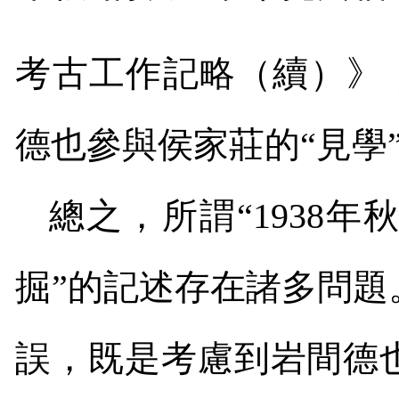
考古工作記略（續）》
德也參與侯家莊的
“
見學
總之，所謂“
1938
年
掘
”
的記述存在諸多問題
誤，既是考慮到岩間德