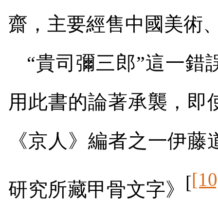
齋，主要經售中國美術
“貴司彌三郎”這一錯
用此書的論著承襲，即
《京人》編者之一伊藤
[10
[
研究所藏甲骨文字》