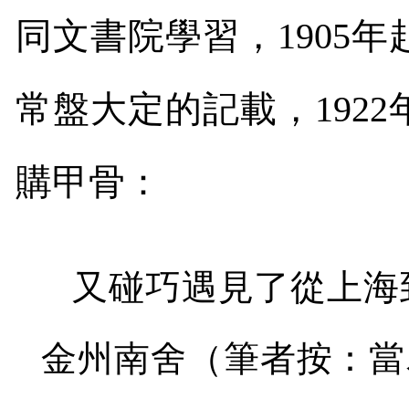
同文書院學習，
1905
年
常盤大定的記載，
1922
購甲骨：
又碰巧遇見了從上海
金州南舍（筆者按：當