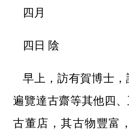
四月
四日 陰
早上，訪有賀博士，
遍覽達古齋等其他四、
古董店，其古物豐富