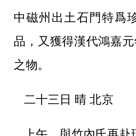
中磁州出土石門特爲
品，又獲得漢代鴻嘉元
之物。
二十三日 晴 北京
上午，與竹內氏再赴