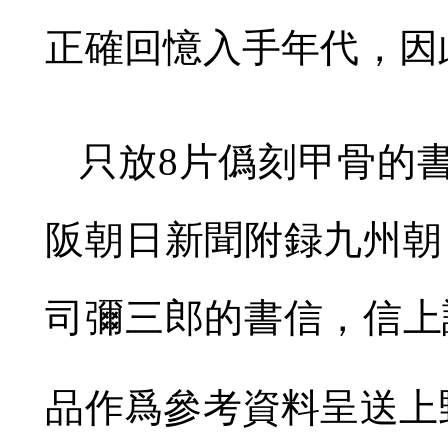
正確回憶入手年代，因
只放
8
片僞刻甲骨的
阪朝日新聞附録九州朝
司彌三郎的書信，信上
品作爲參考資料呈送上