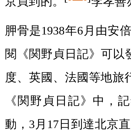
京買到的。
李孝善
胛骨是
1938
年
6
月由安
閱《関野貞日記》可以
度、英國、法國等地旅
《関野貞日記》中，記
動，
3
月
17
日到達北京直