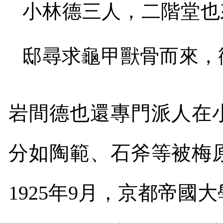
小林德三人，二階堂也
邸尋求龜甲獸骨而來，
岩間德也還專門派人在
分如陶範、石斧等被梅
1925
年
9
月，京都帝國大