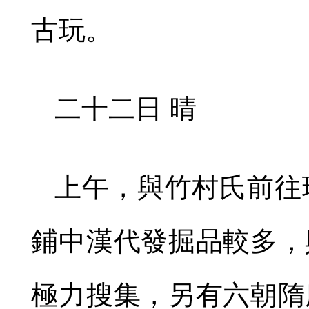
古玩。
二十二日 晴
上午，與竹村氏前往
鋪中漢代發掘品較多，
極力搜集，另有六朝隋