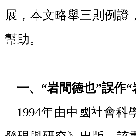
展，本文略舉三則例證
幫助。
一、“岩間德也”誤作“
1994
年由中國社會科