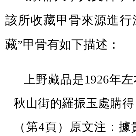
該所收藏甲骨來源進行
藏”甲骨有如下描述：
上野藏品是
1926
年左
秋山街的羅振玉處購得
（第
4
頁）原文注：據