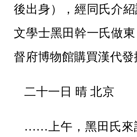
後出身），經同氏介紹
文學士黑田幹一氏做東
督府博物館購買漢代發
二十一日 晴 北京
……上午，黑田氏來