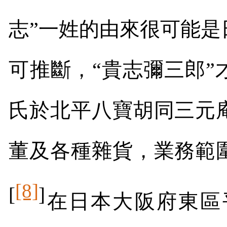
志”一姓的由來很可能
可推斷，“貴志彌三郎”
氏於北平八寶胡同三元
董及各種雜貨，業務範
[8]
[
]
在日本大阪府東區