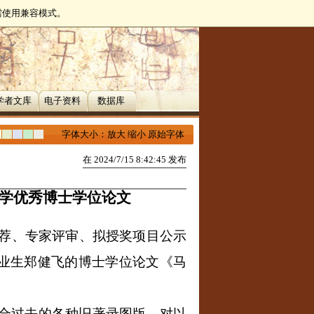
无需使用兼容模式。
学者文库
电子资料
数据库
字体大小：
放大
缩小
原始字体
在 2024/7/15 8:42:45 发布
学优秀博士学位论文
荐、专家评审、拟授奖项目公示
业生郑健飞的博士学位论文《马
合过去的各种旧著录图版，对以