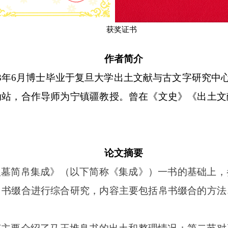
获奖证书
作者简介
3
年
6
月博士毕业于复旦大学出土文献与古文字研究中
动站，合作导师为宁镇疆教授。曾在《文史》《出土文
论文摘要
汉墓简帛集成》（以下简称《集成》）一书的基础上，
帛书缀合进行综合研究，内容主要包括帛书缀合的方法