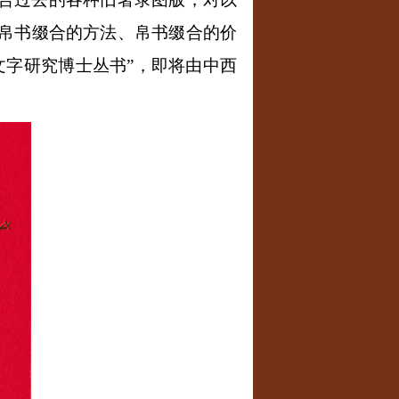
帛书缀合的方法、帛书缀合的价
文字研究博士丛书”，即将由中西