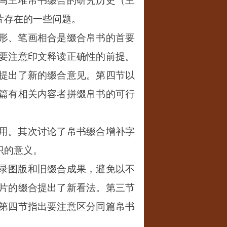
马王堆帛书缀合的研究历史（主
片存在的一些问题。
形、笔画相合是缀合帛书的首要
要注意印文释读正确性的前提。
提出了新的缀合意见。第四节以
篇有相关内容者拼缀帛书的可行
用。其次讨论了帛书缀合增补字
识的意义。
录图版和旧缀合成果，避免以不
片的缀合提出了新看法。第三节
第四节指出要注意区分同篇帛书