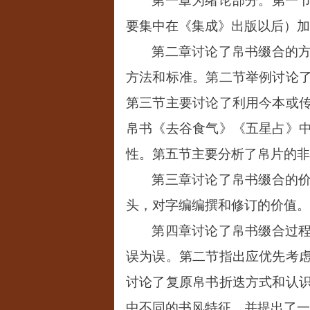
第一章为绪论部分。第一
要集中在《集成》出版以后）加
第二章讨论了帛书缀合的
方法和标准。第二节举例讨论
第三节主要讨论了利用今本或
帛书《去谷食气》《五星占》
性。第五节主要分析了帛片的非
第三章讨论了帛书缀合的
头，对字编编撰和修订的价值。
第四章讨论了帛书缀合过
误为误。第二节指出应优先考
讨论了复原帛书折迭方式和认
中不同的书风特征，并提出了一