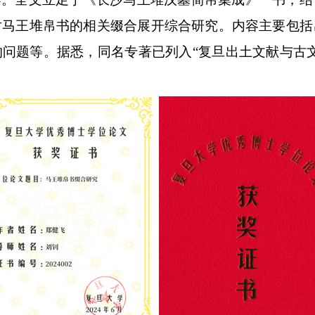
对马王堆帛书的相关缀合展开综合研究。内容主要包括
问题等。据悉，同名专著已列入“复旦出土文献与古