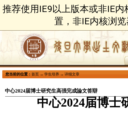
推荐使用IE9以上版本或非IE
置，非IE内核浏
您当前的位置：
首页
→
学生培养
→
详细文章
中心2024届博士研究生高强完成論文答辯
中心
2024
届博士