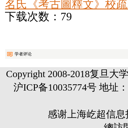
名氏《考古圖釋文》校疏.d
下载次数：79
学者评论
Copyright 2008-20
沪ICP备10035774号 
感谢
上海屹超信息
總訪問