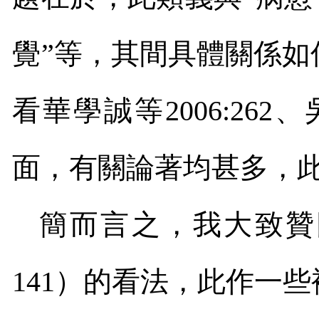
覺”等，其間具體關係
看華學誠等
2006:262
、
面，有關論著均甚多，
簡而言之，我大致贊
141
）的看法，此作一些