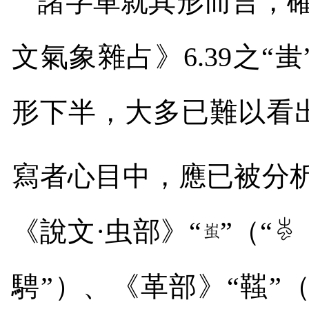
諸字單就其形而言，確
文氣象雜占》
6.39
之“
形下半，大多已難以看
寫者心目中，應已被分析
《說文·虫部》“
”（“
騁”）、《革部》“䩶”