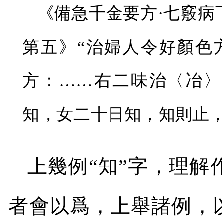
《備急千金要方·七竅病
第五》“治婦人令好顏色
方：……右二味治〈冶
知，女二十日知，知則止
上幾例“知”字，理解
者會以爲，上舉諸例，以