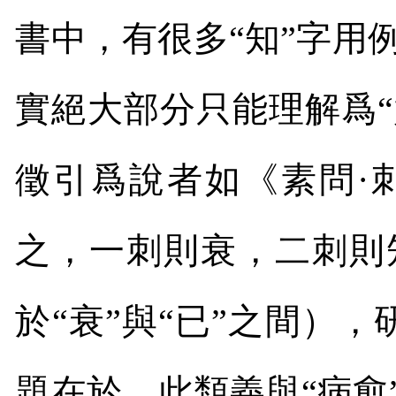
書中，有很多“知”字用
實絕大部分只能理解爲
徵引爲說者如《素問·
之，一刺則衰，二刺則
於“衰”與“已”之間）
題在於，此類義與“病愈