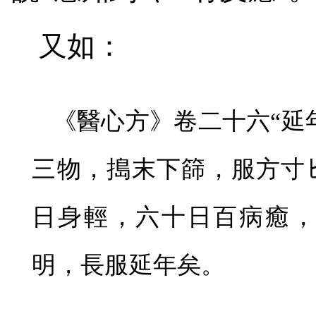
又如：
《醫心方》卷二十六“延
三物，搗末下篩，服方寸
日身輕，六十日百病癒
明，長服延年矣。