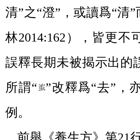
清”之“澄”，或讀爲“清
林
2014:162
），皆更不可
誤釋長期未被揭示出的
所謂“
”改釋爲“去”
例。
前舉《養生方》第
21