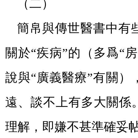
（二）
簡帛與傳世醫書中有些
關於“疾病”的（多爲“房
說與“廣義醫療”有關）
遠、談不上有多大關係
理解，即嫌不甚準確妥