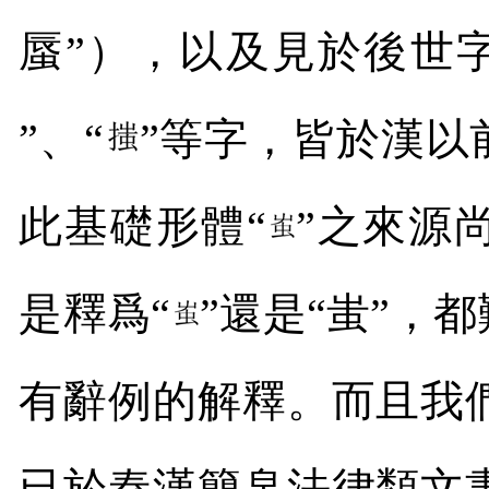
蜃”），以及見於後世
”、“
”等字，皆於漢以
此基礎形體“
”之來源
是釋爲“
”還是“蚩”，
有辭例的解釋。而且我
已於秦漢簡帛法律類文