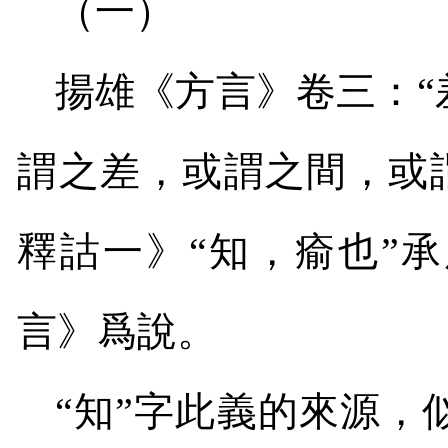
（一）
揚雄《方言》卷三：“
謂之差，或謂之間，或
釋詁一》“知，瘉也”
言》爲說。
“知”字此義的來源，