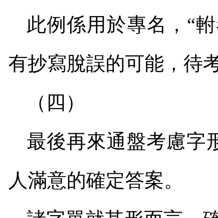
此例係用於專名，“軵
有抄寫脫誤的可能，待
（四）
最後再來通盤考慮字
人滿意的確定答案。