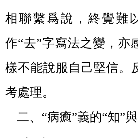
相聯繫爲說，終覺難
作“去”字寫法之變，
樣不能說服自己堅信。
考處理。
二、“病癒”義的“知”