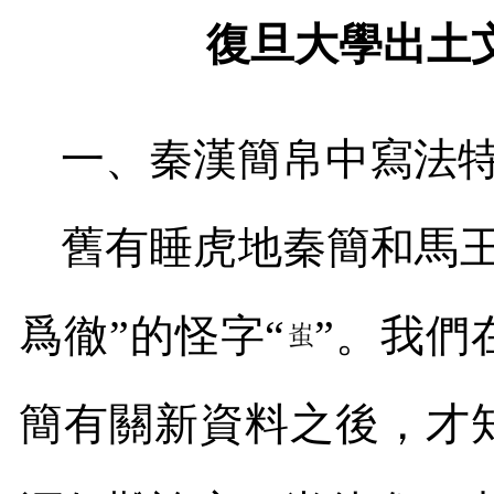
復旦大學出土
一、秦漢簡帛中寫法特
舊有睡虎地秦簡和馬王
爲徹”的怪字“
”。我們
簡有關新資料之後，才