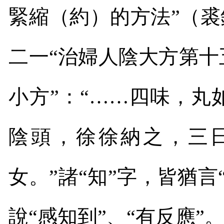
緊縮（約）的方法”（裘
二一“治婦人陰大方第十
小方”：“……四味，
陰頭，徐徐納之，三
女。”諸“知”字，皆猶
說“感知到”、“有反應”