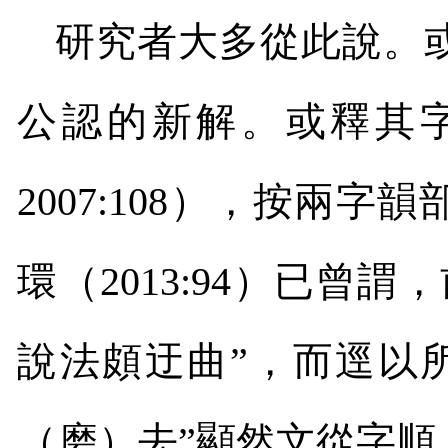
研究者大多從此說。
公認的新解。或釋其字
2007:108
），按兩字韻
環（
2013:94
）已曾謂，
說法頗迂曲”，而逕以所
（磨）去”顯然文從字