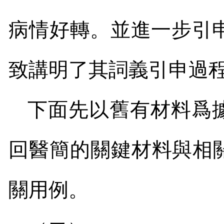
病情好轉。並進一步引申
致講明了其詞義引申過
下面先以舊有材料爲
回醫簡的關鍵材料與相
關用例。