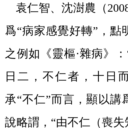
袁仁智、沈澍農（
200
爲“病家感覺好轉”，點
之例如《靈樞·雜病》
日二，不仁者，十日而
承“不仁”而言，顯以講
說略謂，“由不仁（喪