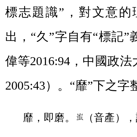
標志題識”，對文意的
出，“久”字自有“標記
偉等
2016:94
，中國政法
2005:43
）。“靡”下之字
靡，即磨。
（音產），