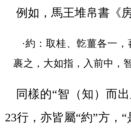
例如，馬王堆帛書《
·約：取桂、亁薑各一
裹之，大如指，入前中，
同樣的“智（知）而出
23
行，亦皆屬“約”方，