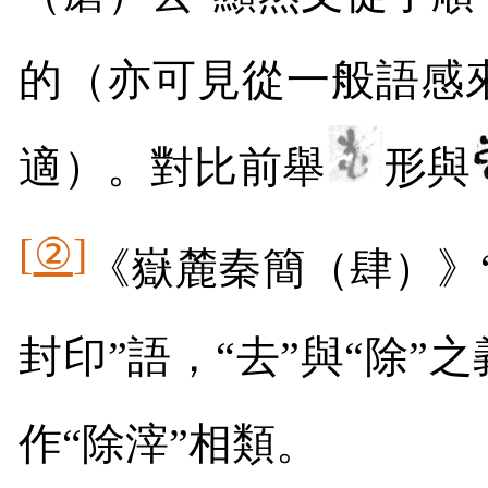
的（亦可見從一般語感
適）。對比前舉
形與
[
②
]
《嶽麓秦簡（肆）》“
封印”語，“去”與“除”
作“除滓”相類。