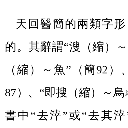
天回醫簡的兩類字形
的。其辭謂“溲（縮）～
（縮）～魚”（簡
92
）
87
）、“即搜（縮）～烏
書中“去滓”或“去其