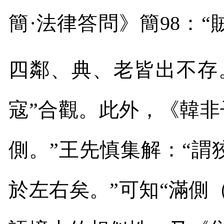
簡·法律答問》簡
98
：“
四鄰、典、老皆出不存
寇”合觀。此外，《韓非
側。”王先慎集解：“
於左右矣。”可知“滿側