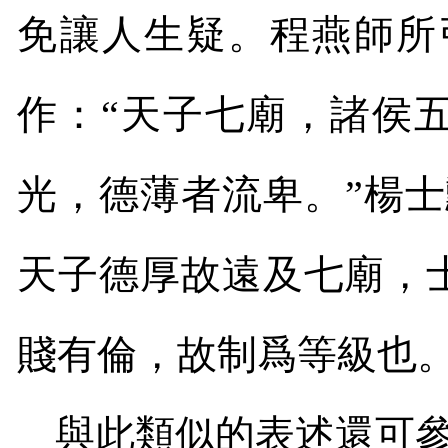
免讓人生疑。程燕師所
作：“天子七廟，諸侯
光，德薄者流卑。”楊
天子德厚故遠及七廟，
賤有倫，故制爲等級也。
與此類似的表述還可