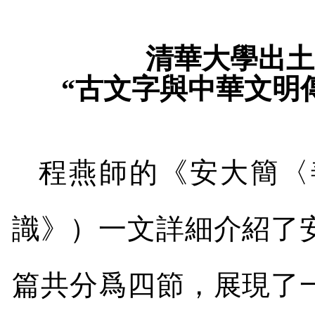
清華大學出土
“古文字與中華文明
程燕師的《安大簡〈
識》）一文詳細介紹了
篇共分爲四節，展現了