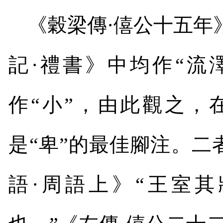
《穀梁傳·僖公十五年
記·禮書》中均作“流
作“小”，由此觀之，
是“卑”的最佳腳注。二
語·周語上》“王室其