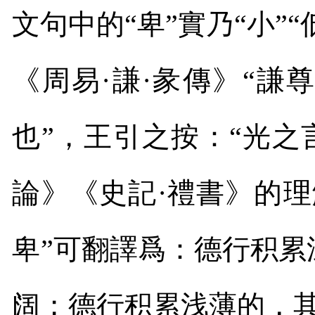
文句中的“卑”實乃“小”“
《周易·謙·彖傳》“
也”，王引之按：“光之
論》《史記·禮書》的
卑”可翻譯爲：德行积
阔；德行积累浅薄的，