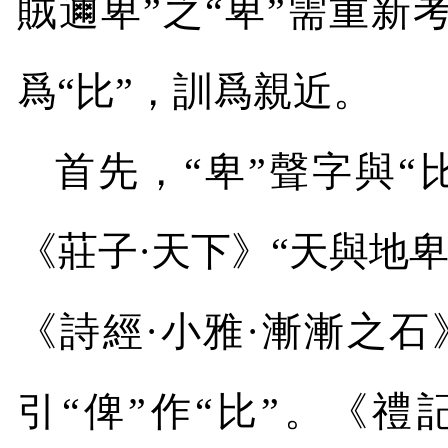
賊邇卑”之“卑”需重新
爲“比”，訓爲親近。
首先，“卑”聲字與“
《莊子·天下》“天與地卑
《詩經·小雅·漸漸之石
引“俾”作“比”。《禮