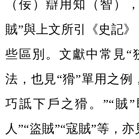
（佞）辯用知（智），
賊”與上文所引《史記》
些區別。文獻中常見“狡
法，也見“猾”單用之例
巧詆下戶之猾。”“賊
人”“盜賊”“寇賊”等，