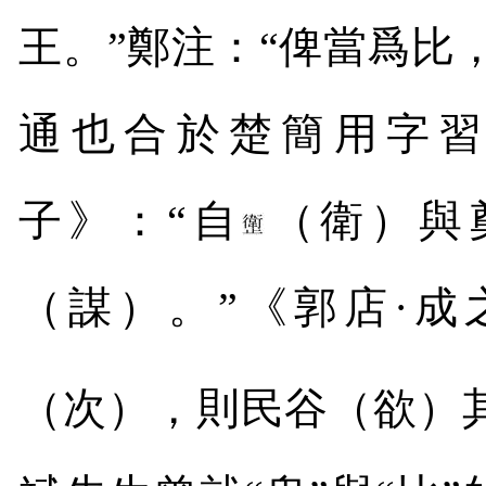
王。”鄭注：“俾當爲比，
通也合於楚簡用字習
子》：“自
（衛）與
（謀）。”《郭店·成
（次），則民谷（欲）