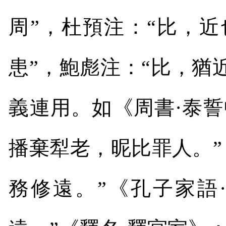
周”，杜預注：“比，近
患”，鮑彪注：“比，猶近
義連用。如《周書·泰
播棄犁老，昵比罪人。”
務修遠。”《孔子家語