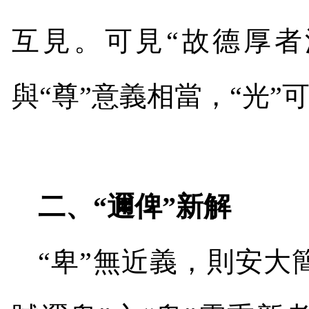
互見。可見“故德厚者
與“尊”意義相當，“光”
二、“邇俾”新解
“卑”無近義，則安大