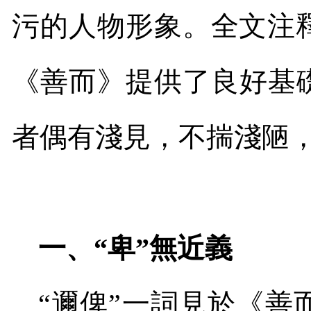
污的人物形象。全文注
《善而》提供了良好基
者偶有淺見，不揣淺陋
一、“卑”無近義
“邇俾”一詞見於《善