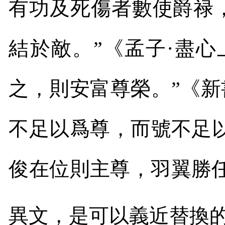
有功及死傷者數使爵禄
結於敵。”《孟子·盡
之，則安富尊榮。”《新
不足以爲尊，而號不足以
俊在位則主尊，羽翼勝任
異文，是可以義近替換