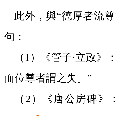
此外，與“德厚者流尊
句：
（
1
）《管子·立政》：
而位尊者謂之失。”
（
2
）《唐公房碑》