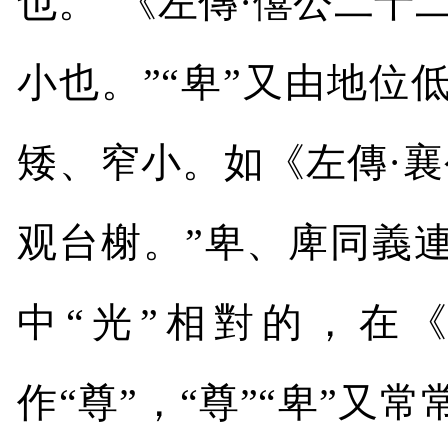
也。”《左傳·僖公二十
小也。”“卑”又由地
矮、窄小。如《左傳·
观台榭。”卑、庳同義
中“光”相對的，在
作“尊”，“尊”“卑”