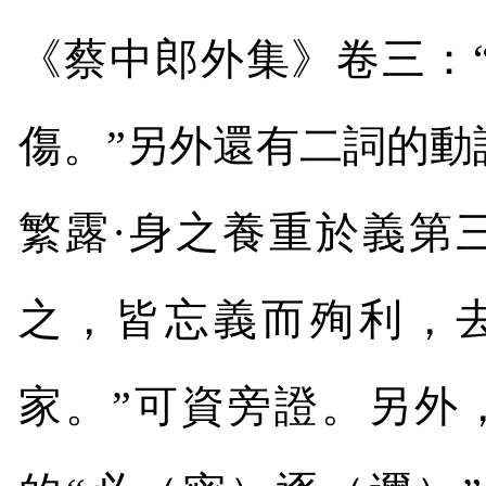
《蔡中郎外集》卷三：
傷。”另外還有二詞的
繁露·身之養重於義第
之，皆忘義而殉利，
家。”可資旁證。另外