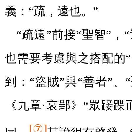
義：“疏，遠也。”
“疏遠”前接“聖智”，
也需要考慮與之搭配的
到：“盜賊”與“善者”、
《九章·哀郢》“眾踥蹀
[
⑦
]