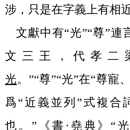
涉，只是在字義上有相
文獻中有“光”“尊”
文三王，代孝二
光
。”“尊”“光”在“尊
爲“近義並列”式複合
也。”《書·堯典》“