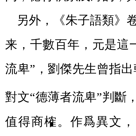
另外，《朱子語類》
来，千數百年，元是這
流卑”，劉傑先生曾指出
對文“德薄者流卑”判斷，
值得商榷。作爲異文，