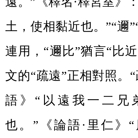
遠。”《釋名·釋宮室》
土，使相黏近也。”“邇”
連用，“邇比”猶言“比
文的“疏遠”正相對照。“
語》“以遠我一二兄
也。”《論語·里仁》