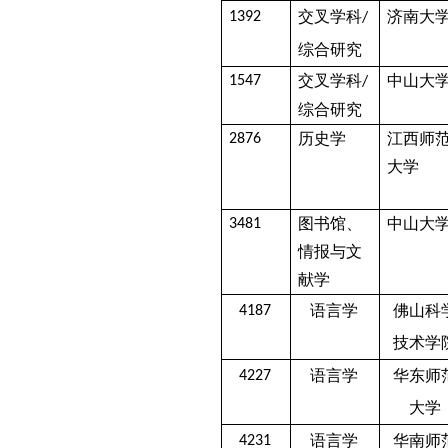
交叉学科
济南大
1392
/
综合研究
交叉学科
中山大
1547
/
综合研究
历史学
江西师
2876
大学
图书馆、
中山大
3481
情报与文
献学
语言学
佛山科
4187
技术学
语言学
华东师
4227
大学
语言学
华南师
4231