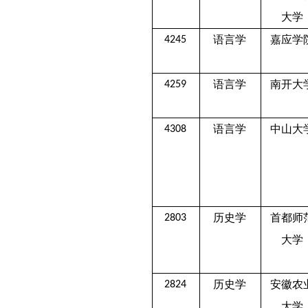
大学
语言学
嘉应学
4245
语言学
南开大
4259
语言学
中山大
4308
历史学
首都师
2803
大学
历史学
安徽农
2824
大学