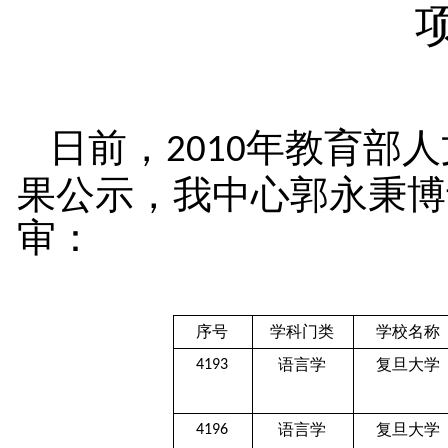
日前，
年教育部人
2010
果公示，我中心郭永秉博
审：
序号
学科门类
学校名称
语言学
复旦大学
4193
语言学
复旦大学
4196