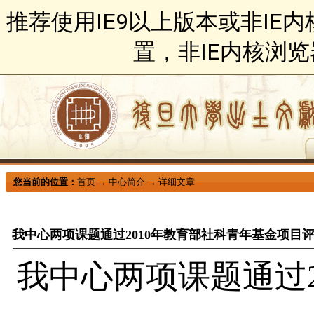
推荐使用IE9以上版本或非IE
置，非IE内核浏
您当前的位置：
首页
→
中心简介
→
详细文章
我中心两项课题通过2010年教育部社科青年基金项目
我中心两项课题通过2