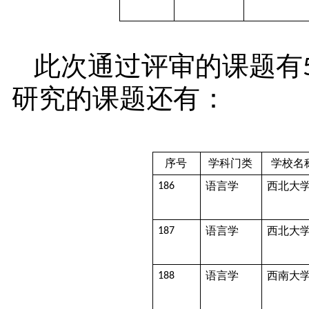
此次通过评审的课题有
研究的课题还有：
序号
学科门类
学校名
语言学
西北大
186
语言学
西北大
187
语言学
西南大
188