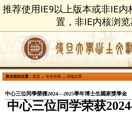
推荐使用IE9以上版本或非IE
置，非IE内核浏
您当前的位置：
首页
→
学生培养
→
详细文章
中心三位同學榮獲2024—2025學年博士生國家獎學金
中心三位同学荣获
2024