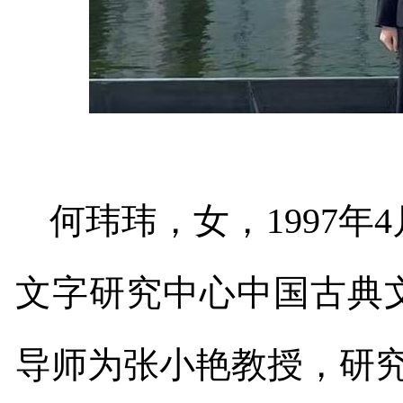
何玮玮，女，
1997
年
4
文字研究中心中国古典
导师为张小艳教授，研