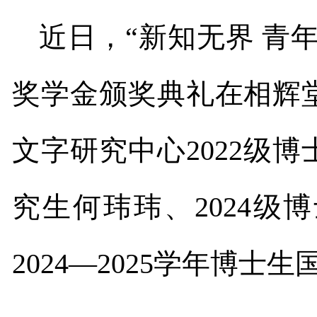
近日，
“
新知无界 青
奖学金颁奖典礼在相辉
文字研究中心
2022
级博
究生何玮玮、
2024
级博
2024—2025
学年博士生