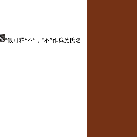
”似可釋“不”，“不”作爲族氏名