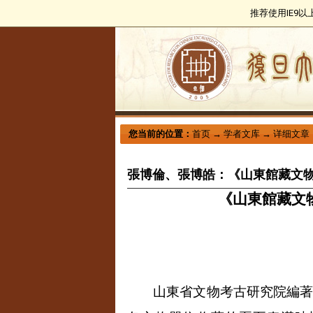
推荐使用IE9
您当前的位置：
首页
→
学者文库
→
详细文章
張博倫、張博皓：《山東館藏文物
《山東館藏文
山東省文物考古研究院編著