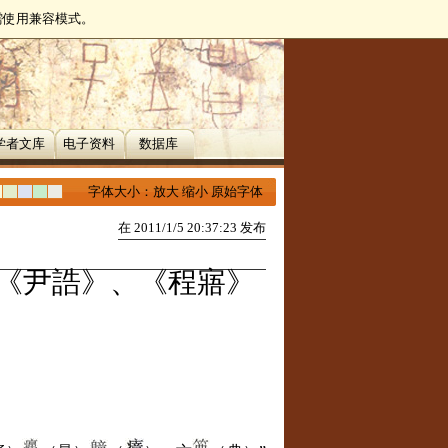
无需使用兼容模式。
学者文库
电子资料
数据库
字体大小：
放大
缩小
原始字体
在 2011/1/5 20:37:23 发布
《尹誥》、《程寤》