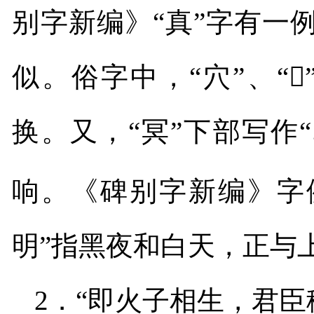
别字新编》“真”字有一
似。俗字中，“穴”、
“

换。又，“冥”下部写作
响。《碑别字新编》字
明”指黑夜和白天，正与
2
．“即火子相生，君臣