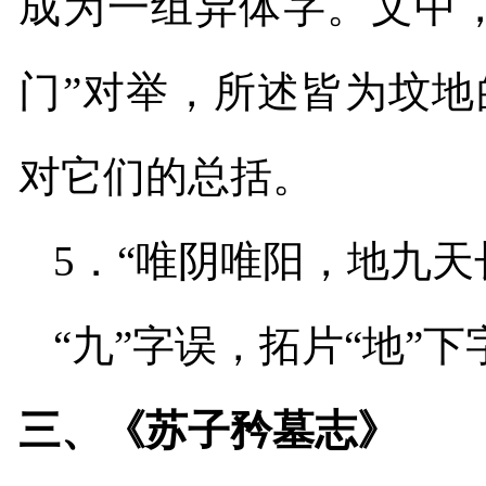
成为一组异体字。文中，“
门”对举，所述皆为坟地
对它们的总括。
5
．“唯阴唯阳，地九天
“九”字误，拓片“地”下
三、《苏子矜墓志》