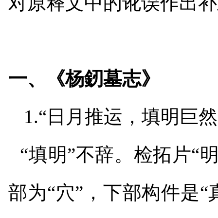
对原释文中的
讹误
作出补
一、《杨釰墓志》
1.
“日月推运，填明巨然
“填明”不辞。检拓片“
部为“穴”，下部构件是“