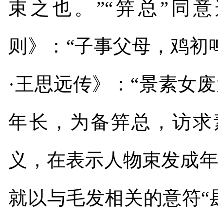
束之也。”“笄总”同
则》：“子事父母，鸡初
·王思远传》：“景素女
年长，为备笄总，访求
义，在表示人物束发成
就以与毛发相关的意符“