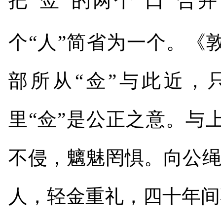
把“佥”的两个“口”
个“人”简省为一个。《
部所从“佥
”
与此近，
里“佥”是公正之意。与
不侵，魑魅罔惧。向公
人，轻金重礼，四十年间