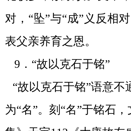
对，“坠”与“成”义反相
表父亲养育之恩。
9
．“故以克石于铭”
“故以克石于铭”语意不
为“名”。刻“名”于铭石