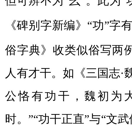
但可辨不为“幺”。此为“
《碑别字新编》“功”字
俗字典》收类似俗写两
人有才干。如《三国志·
公恪有功干，魏初为
时。
”
“功干正直”与“文