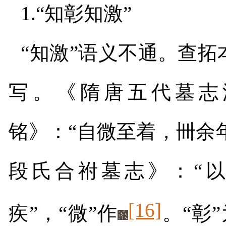
1.
“知彰知激”
“知激”语义不通。查拓
写。《隋唐五代墓志
铭》：“自微至着，
卌余年
段氏合祔墓志》：“
[16]
疾”，“微”作
。“彰