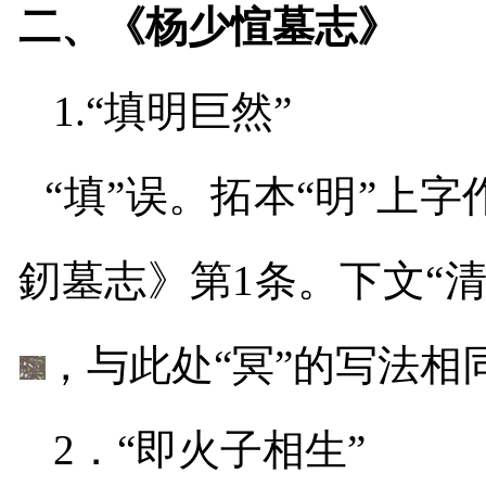
二、《杨少愃墓志》
1.
“填明巨然”
“填”误。拓本“明”上字
釰墓志》第
1
条。下文“清
，与此处“冥”的写法相
2
．“即火子相生”