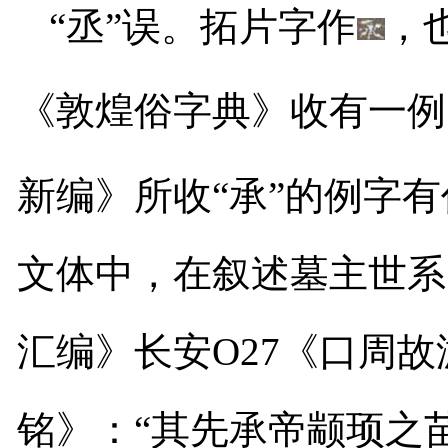
“丞”误。拓片字作
，
《敦煌俗字典》收有一例
新编》所收“承”的例字有
文体中，在叙述墓主世系
汇编》
长安
O27
《口周故
铭》：“其先承帝颛顼之