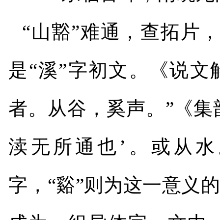
“山豁”难通，查拓片
是“溪”字初文。《说文
者。从谷，奚声。”《集
渎无所通也’。或从水
字，“谿”则为这一意义