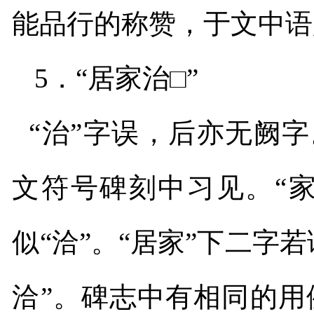
能品行的称赞，于文中语
5
．“居家治□”
“治”字误，后亦无阙
文符号碑刻中习见。“家
似“洽”。“居家”下二字
洽”。碑志中有相同的用