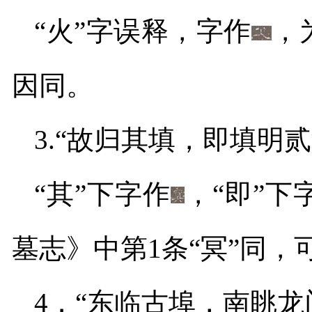
“火”字误释，字作
，
因同。
3.
“故归其填，即填明
“其”下字作
，“即”下
墓志》中第
1
条“冥”同，
4
．“东临古埠，南眺龙