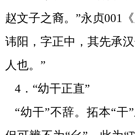
赵文子之裔。”永贞
001
《
讳阳，字正中，其先承汉
人也。”
4
．“幼干正直”
“幼干”不辞。拓本“干