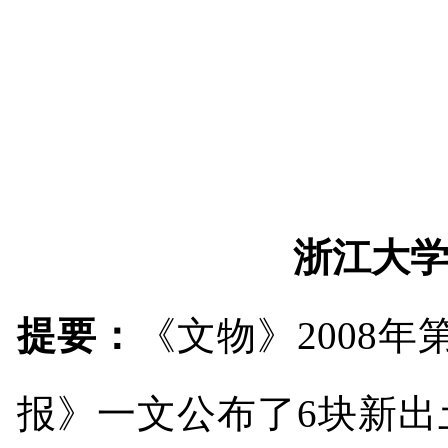
浙江大
提要：
《文物》
2008
年
报》一文公布了
6
块新出