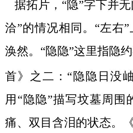
据拓片，“隐”字下并
洽”的情况相同。“左右
涣然。“隐隐”这里指隐
首》之二：“隐隐日没
用“隐隐”描写坟墓周
痛、双目含泪的状态。