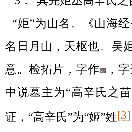
3
．“其先姖丞高辛氏之
“姖”为山名。《山海经
名日月山，天枢也。吴
意。检拓片，字作
，字
中说墓主为“高辛氏之
[3]
证，“高辛氏”为“姬”姓