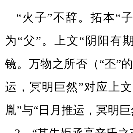
“火子”不辞。拓本“
为“父”。上文“阴阳
镜。万物之所否（“丕”
运，冥明巨然”对应上
胤”与“日月推运，冥明