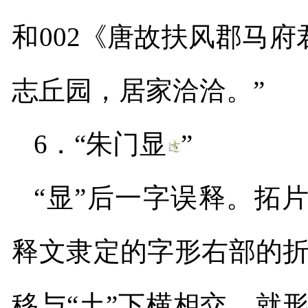
和
002
《唐故扶风郡马府
志丘园，居家洽洽。”
6
．“朱门显
”
“显”后一字误释。拓片
释文隶定的字形右部的折
移与“土”下横相交，就形