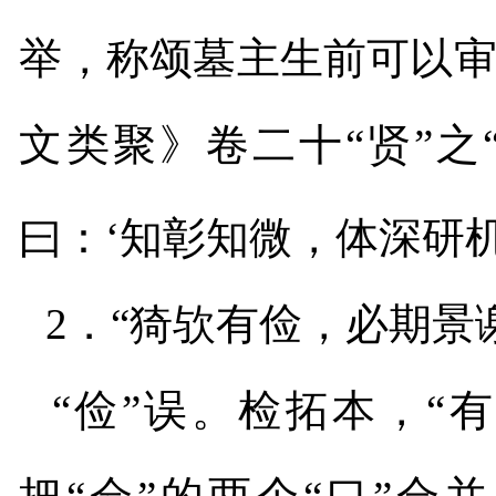
举，称颂墓主生前可以
文类聚》卷二十“贤”之“
曰：‘知彰知微，体深研机
2
．“猗欤有俭，必期景
“俭”误。检拓本，“