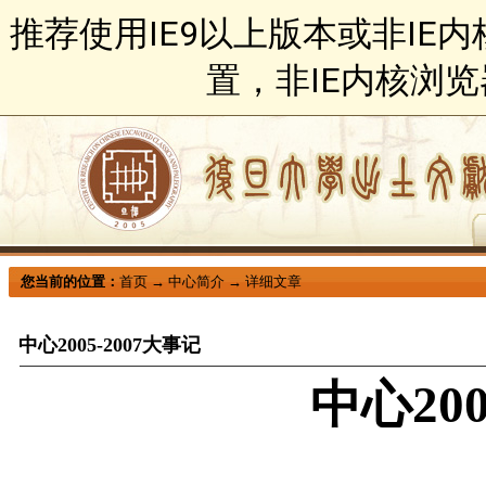
推荐使用IE9以上版本或非IE
置，非IE内核浏
您当前的位置：
首页
→
中心简介
→
详细文章
中心2005-2007大事记
中心
20