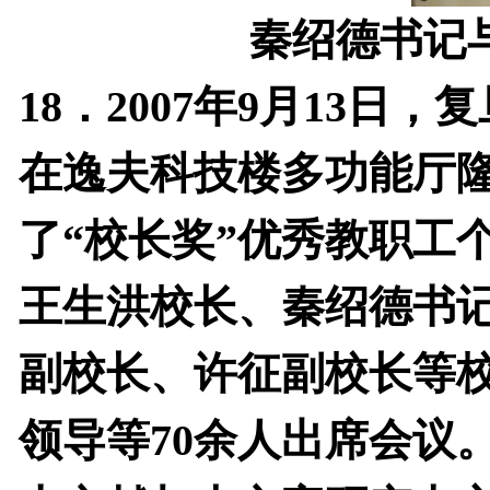
秦绍德书记
18
．
2007
年
9
月
13
日，复
在逸夫科技楼多功能厅
了“校长奖”优秀教职工
王生洪校长、秦绍德书
副校长、许征副校长等
领导等
70
余人出席会议