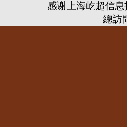
感谢
上海屹超信息
總訪問