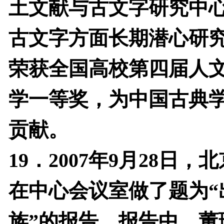
土文献与古文字研究中
古文字方面长期潜心研
荣获全国高校第四届人
学一等奖，为中国古典
贡献。
19
．
2007
年
9
月
28
日，北
在中心会议室做了题为“
族”的报告。报告中，董