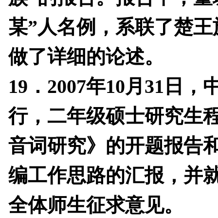
某”人名例，系联了楚王
做了详细的论述。
19
．
2007
年
10
月
31
日，
行，二年级硕士研究生
音词研究》的开题报告和
编工作思路的汇报，并
全体师生征求意见。