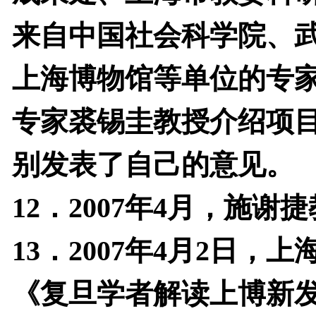
来自中国社会科学院、
上海博物馆等单位的专
专家裘锡圭教授介绍项
别发表了自己的意见。
12
．
2007
年
4
月，施谢捷
13
．
2007
年
4
月
2
日，上
《复旦学者解读上博新发