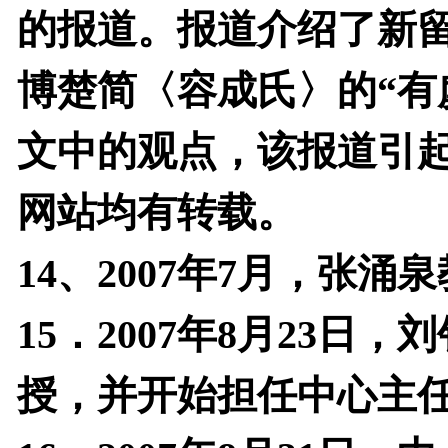
的报道。报道介绍了新
博楚简〈容成氏〉的“有
文中的观点，该报道引
网站均有转载。
14
、
2007
年
7
月，张涌泉
15
．
2007
年
8
月
23
日，刘
授，并开始担任中心主