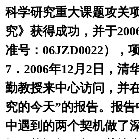
科学研究重大课题攻关
究》获得成功，并于
200
准号：
06JZD0022
），
7
．
2006
年
12
月
2
日
，清
勤教授来中心访问，并
究的今天”的报告。报
中遇到的两个契机做了