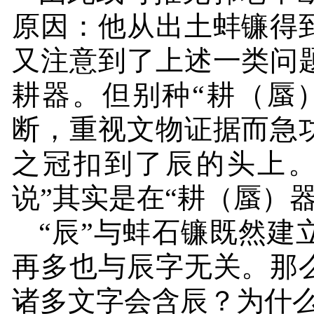
原因：他从出土蚌镰得
又注意到了上述一类问
耕器。但别种“耕（蜃
断，重视文物证据而急
之冠扣到了辰的头上。
说”其实是在“耕（蜃）
“辰”与蚌石镰既然建
再多也与辰字无关。那
诸多文字会含辰？为什么