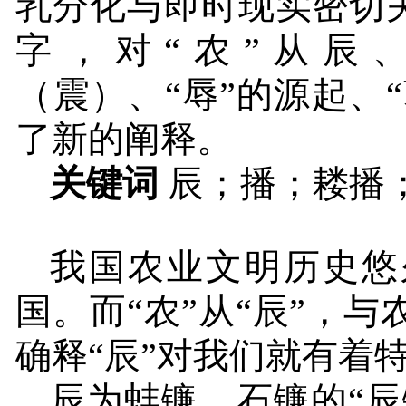
乳分化与即时现实密切
字，对“农”从辰
（震）、“辱”的源起、
了新的阐释。
关键词
辰；播；耧播
我国农业文明历史悠
国。而“农”从“辰”，
确释“辰”对我们就有着
辰为蚌镰、石镰的“辰