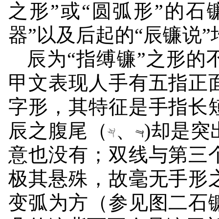
之形”或“圆弧形”的
器”以及后起的“辰镰说”
辰为“指缚镰”之形的
甲文表现人手有五指正
字形，其特征是手指长
辰之腹尾（
、
)
却是突
意也没有；双线与第三
极其悬殊，故毫无手形
变弧为方（参见图二石