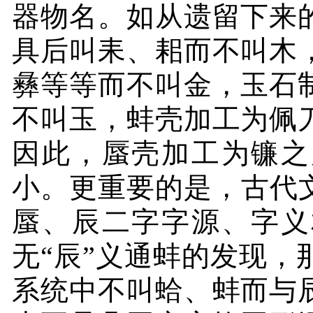
器物名。如从遗留下来
具后叫耒、耜而不叫木
彝等等而不叫金，玉石
不叫玉，蚌壳加工为佩
因此，蜃壳加工为镰之
小。更重要的是，古代
蜃、辰二字字源、字义
无“辰”义通蚌的发现
系统中不叫蛤、蚌而与