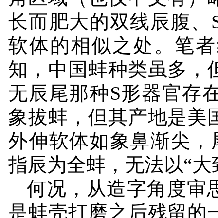
长而肥大的双线辰腹、
软体的相似之处。笔者
知，中国蚌种类虽多，
无辰尾那种
S
形器官存
象拔蚌，但其产地是美
外伸软体如象鼻渐尖，
指辰为全蚌，无法以“大
何况，从造字角度审思
是蚌壳打磨之后残留的