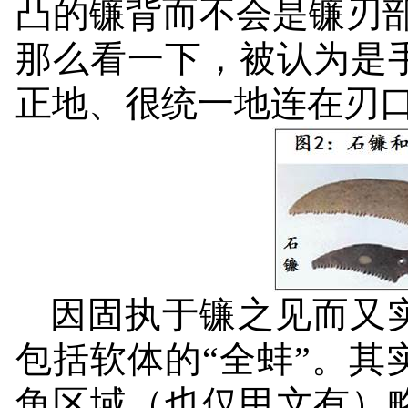
凸的镰背而不会是镰刃
那么看一下，被认为是
正地、很统一地连在刃
因固执于镰之见而又实
包括软体的“全蚌”。
角区域（也仅甲文有）