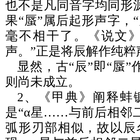
也不是凡同音字均同形
果“蜃”属后起形声字，
毫不相干了。《说文》
声。”正是将辰解作纯粹
显然，古“辰”即“蜃
则尚未成立。
2
、《甲典》阐释蚌
是
“α星……与前后相
弧形刃部相似，故以辰