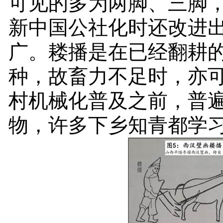
可见的多为两脚、三脚
新中国公社化时还改进
广。耧播是在已经翻耕
种，故畜力不足时，亦
村机械化普及之前，普
物，许多下乡知青都学