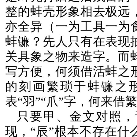
整的蚌壳形象相去极远
亦全异（一为工具一为
蚌镰？先人只有在表现
关具象之物来造字。而
写方便，何须借活蚌之
的刻画繁琐于蚌镰之
表“羽”“爪”字，何来借
只要甲、金文对照，
现，“辰”根本不存在