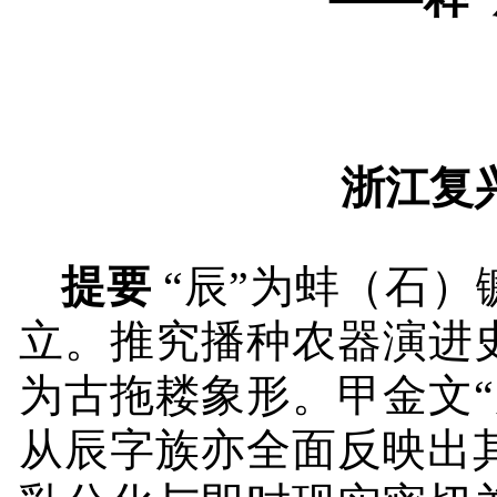
浙江复
提要
“辰”为蚌（石
立。推究播种农器演进
为古拖耧象形。甲金文
从辰字族亦全面反映出