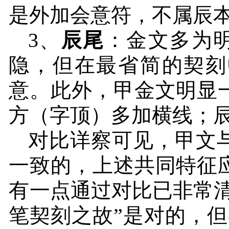
是外加会意符，不属辰
3
、
辰尾
：金文多为
隐，但在最省简的契刻
意。此外，甲金文明显
方（字顶）多加横线；
对比详察可见，甲文
一致的，上述共同特征
有一点通过对比已非常
笔契刻之故”是对的，