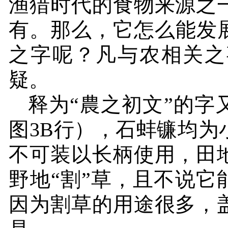
渔猎时代的食物来源之
有。那么，它怎么能发
之字呢？凡与农相关之
疑。
释为“農之初文”的字
图
3B
行），石蚌镰均为
不可装以长柄使用，田
野地“割”草，且不说它
因为割草的用途很多，