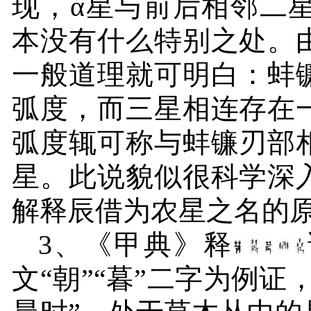
现，α星与前后相邻二
本没有什么特别之处。
一般道理就可明白：蚌
弧度，而三星相连存在
弧度辄可称与蚌镰刃部
星。此说貌似很科学深
解释辰借为农星之名的
3
、《甲典》释
文“朝”“暮”二字为例