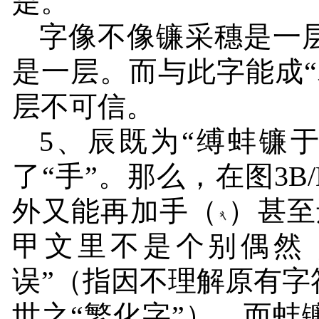
是。
字像不像镰采穗是一
是一层。而与此字能成
层不可信。
5
、辰既为“缚蚌镰
了“手”。那么，在图
3B/
外又能再加手（
）甚至
甲文里不是个别偶然
误”（指因不理解原有
世之“繁化字”）。而