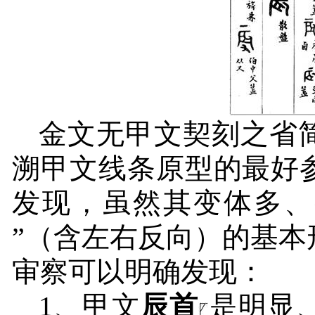
金文无甲文契刻之省
溯甲文线条原型的最好
发现，虽然其变体多、
”（含左右反向）的基
审察可以明确发现：
1
、甲文
辰首
是明显