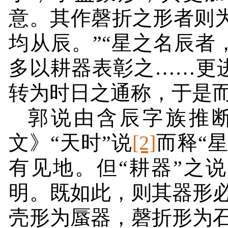
意。其作磬折之形者则
均从辰。”“星之名辰
多以耕器表彰之……更
转为时日之通称，于是而
郭说由含辰字族推
文》“天时”说
[2]
而释“
有见地。但“耕器”之
明。既如此，则其器形
壳形为蜃器，磬折形为