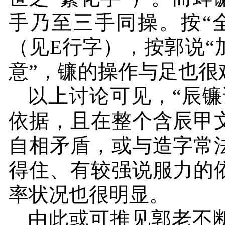
手乃至三手同操。按“
（见
E
行字），按郭说“
意”，镰的操作与足也很
以上讨论可见，“辰镰
依据，且在整个含辰甲
自相矛盾，或与造字常
得住、有较强说服力的
率状况也很明显。
由此或可推见郭老不