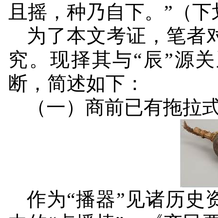
且摇，种乃自下。
”
（下
为了本文考证，笔者
究。现择其与“辰”源
断，简述如下：
（一）商前已有拖拉
作为“播器”见诸历史