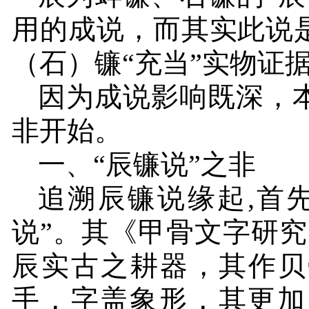
用的成说，而其实此说
（石）镰“充当”实物证
因为成说影响既深，
非开始。
一、“辰镰说”之非
追溯辰镰说缘起
,
首
说”。其《甲骨文字研
辰实古之耕器，其作贝
手，字盖象形，其更加