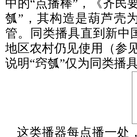
中的“点播棒”，《齐民
瓠”，其构造是葫芦壳
管。同类播具直到新中
地区农村仍见使用（参
说明“窍瓠”仅为同类播
这类播器每点播一处