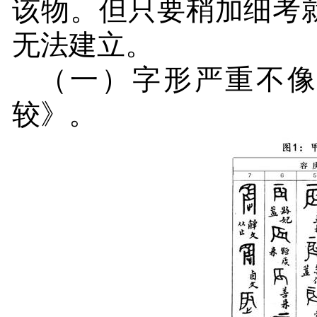
该物。但只要稍加细考
无法建立。
（一）字形严重不
较》。