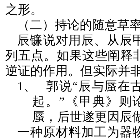
之形。
（二）持论的随意草
辰镰说对用辰、从辰
列五点。如果这些阐释
逆证的作用。但实际并
1、
郭说
“辰与蜃在
起。”
《甲典》则
蜃，后世遂更因辰做
一种原材料加工为器