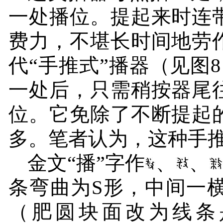
一处播位。提起来时连
费力，不堪长时间地劳
代“手推式”播器（见图
8
一处后，只需稍按器尾
位。它免除了不断提起
多。笔者认为，这种手推
金文“播”字作
、
、
条弯曲为
S
形，中间一
（肥圆块面改为线条