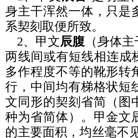
身主干浑然一体，只是
系契刻取便所致。
2
、甲文
辰腹
（身体主
两线间或有短线相连成
多作程度不等的靴形转
行，中间均有梯格状短
文同形的契刻省简（图
种为省简体）。甲金文
的主要面积，均丝毫不见