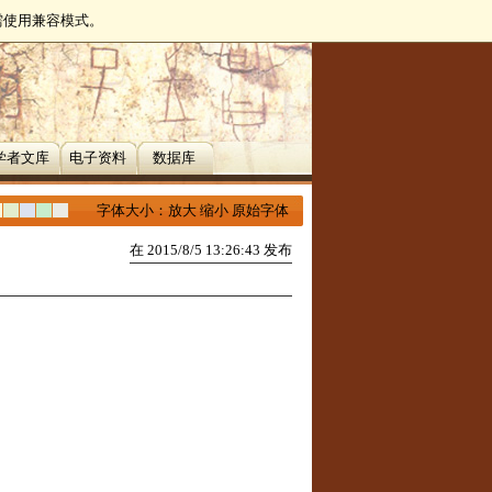
无需使用兼容模式。
学者文库
电子资料
数据库
字体大小：
放大
缩小
原始字体
在 2015/8/5 13:26:43 发布