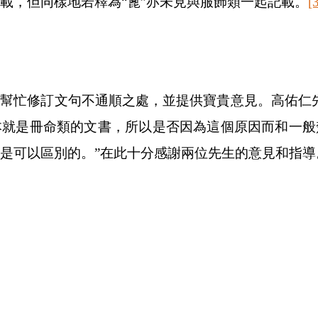
載，但同樣地若釋為“篦”亦未見與服飾類一起記載。
[
幫忙修訂文句不通順之處，並提供寶貴意見。高佑仁
本就是冊命類的文書，所以是否因為這個原因而和一般
是可以區別的。”在此十分感謝兩位先生的意見和指導