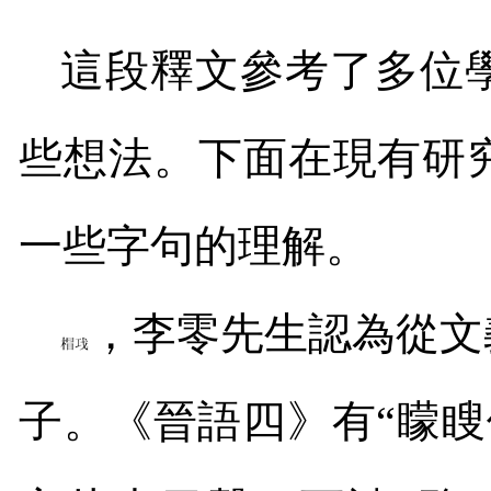
這段釋文參考了多位
些想法。下面在現有研
一些字句的理解。
，李零先生認為從文
子。《晉語四》有“矇瞍