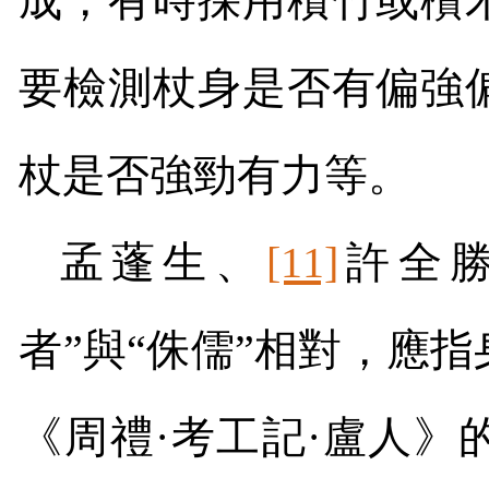
成，有時採用積竹或欑
要檢測杖身是否有偏強
杖是否強勁有力等。
孟蓬生、
[11]
許全勝
者”與“侏儒”相對，應
《周禮·考工記·盧人》