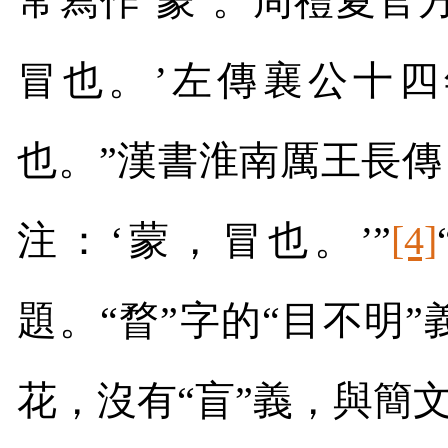
常寫作‘蒙’。周禮夏官
冒也。’左傳襄公十四
也。”漢書淮南厲王長傳
注：‘蒙，冒也。’”
[4]
題。“瞀”字的“目不明
花，沒有“盲”義，與簡