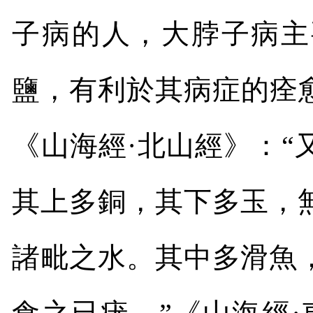
子病的人，大脖子病主
鹽，有利於其病症的痊
《山海經·北山經》：
其上多銅，其下多玉，
諸毗之水。其中多滑魚