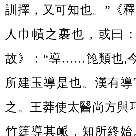
訓擇，又可知也。
”
《釋
人巾幘之裹也，或曰
故》：“導……箆類也
,
所建玉導是也。漢有導
之。王莽使太醫尚方與
竹筳導其衇，知所終始