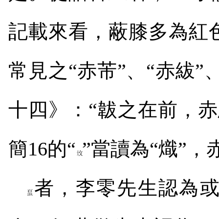
記載來看，蔽膝多為紅
常見之“赤芾”、“赤紱”
十四》：“韍之在前，
簡
16
的“
”當讀為“熾”，
者，李零先生認為或