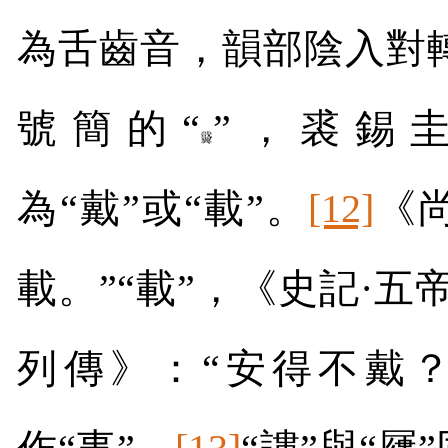
為舌齒音，韻部陰入對
號簡的“
”，裘錫
為“戴”或“載”。
[12]
《
載。”“載”，《史記·五
列傳》：“安得不戴？