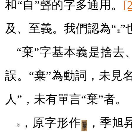
和“自”聲的字多通用。
[
及、至義。我們認為“
”
“棄”字基本義是捨去
誤。“棄”為動詞，未見
人”，未有單言“棄”者。
，原字形作
，季旭