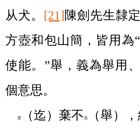
从犬。
[21]
陳劍先生隸定
方壺和包山簡，皆用為“
使能。”舉，義為舉用、
個意思。
（迄）棄不
（舉），