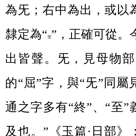
為旡；右中為出，或以
隸定為“
”，正確可從。
出皆聲。旡，見母物部
的“屈”字，與“旡”同
通之字多有“終”、“至
及也。”《玉篇·日部》：