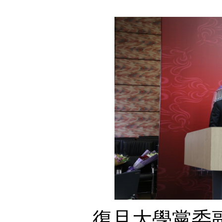
復旦大學黨委