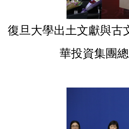
復旦大學出土文獻與古
華投資集團總