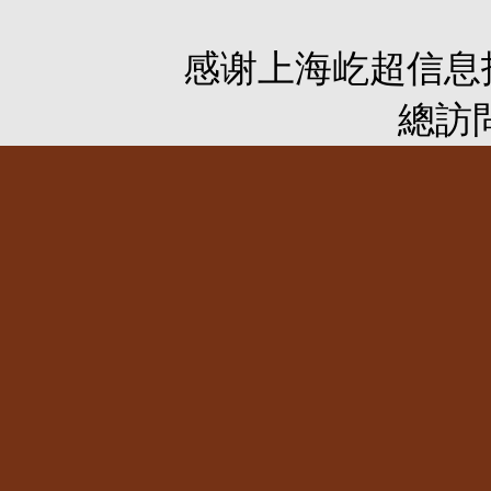
感谢
上海屹超信息
總訪問