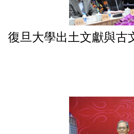
復旦大學出土文獻與古