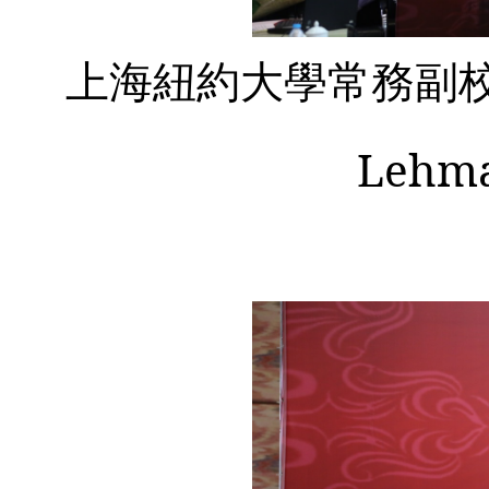
上海紐約大學常務副
Lehm