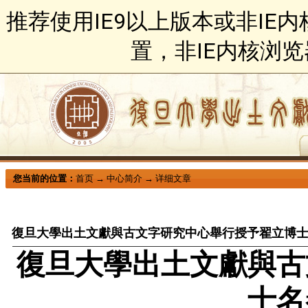
推荐使用IE9以上版本或非IE
置，非IE内核浏
您当前的位置：
首页
→
中心简介
→
详细文章
復旦大學出土文獻與古文字研究中心舉行授予翟立博
復旦大學出土文獻與古
士名