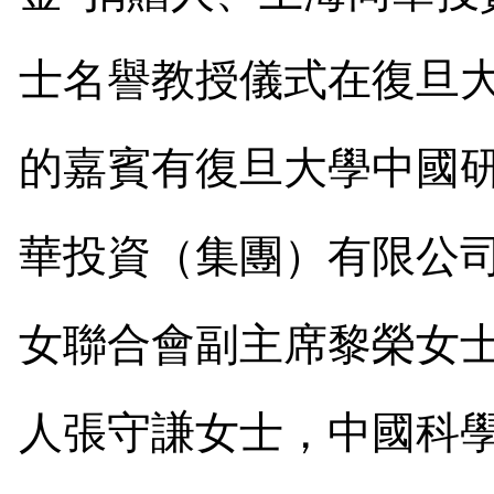
士名譽教授儀式在復旦
的嘉賓有復旦大學中國
華投資
（
集團
）
有限公
女聯合會副主席黎榮女
人張守謙女士，中國科