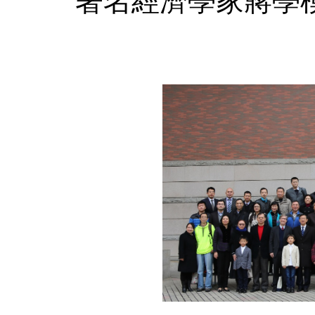
著名經濟學家蔣學