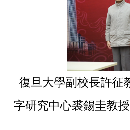
復旦大學副校長許征
字研究中心裘錫圭教授