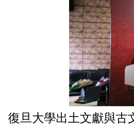
復旦大學出土文獻與古