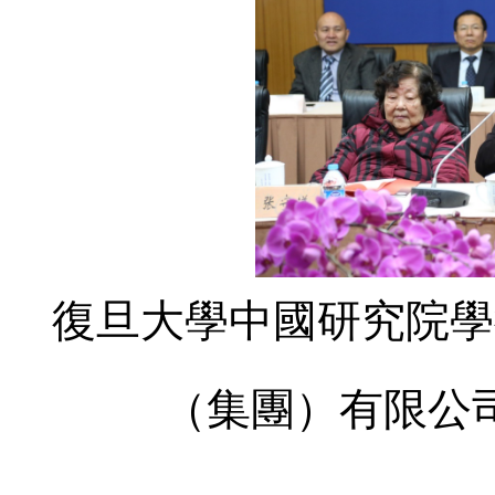
復旦大學中國研究院學
（
集團
）
有限公