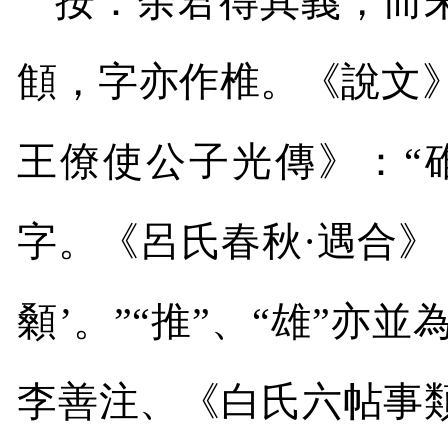
按：余君得其義，而
顀，字亦作椎。《說文》
王僚使公子光傳》：“碓
字。《呂氏春秋·遇合》
顙’。”“推”、“雄”亦
李善注、《白氏六帖事