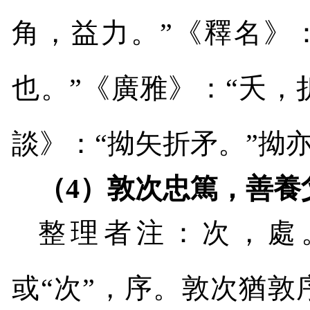
角，益力。”《釋名》
也。”《廣雅》：“夭，
談》：“拗矢折矛。”拗
（
4
）敦次忠篤，善養
整理者注：次，處
或“次”，序。敦次猶敦