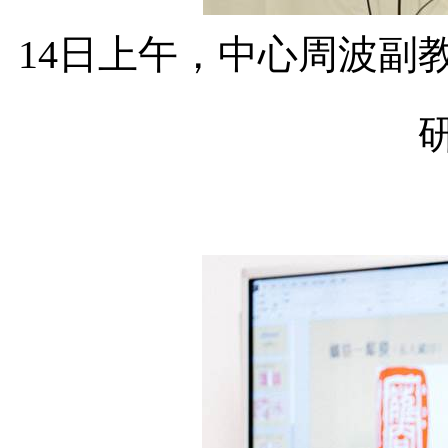
14
日上午，中心周波副教