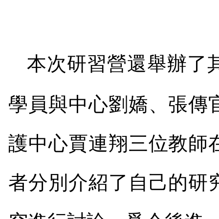
本次研習營還舉辦了
學員與中心劉嬌、張傳
護中心賈連翔三位教師
者分別介紹了自己的研