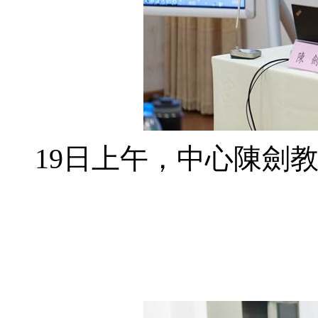
19
日上午，中心陳劍教