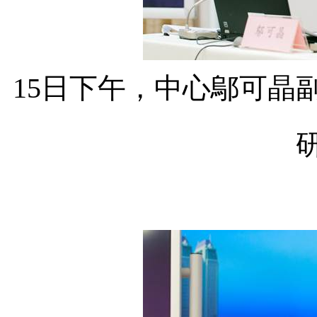
15
日下午，中心
鄔可晶