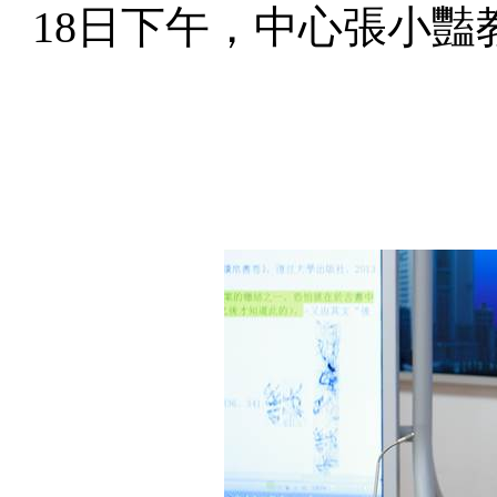
18
日下午，中心
張小
豔