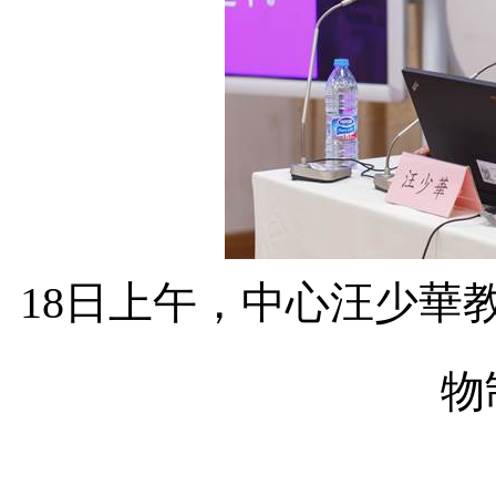
18
日上午，中心汪少華
物