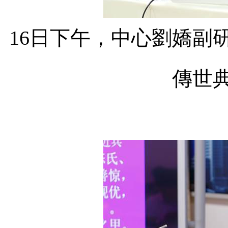
16
日下午，中心
劉嬌
副
傳世