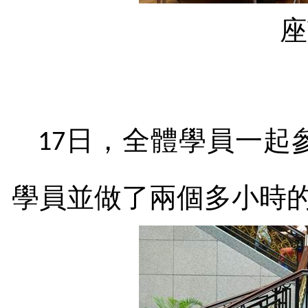
座
日，全體學員一起
17
學員並做了兩個多小時