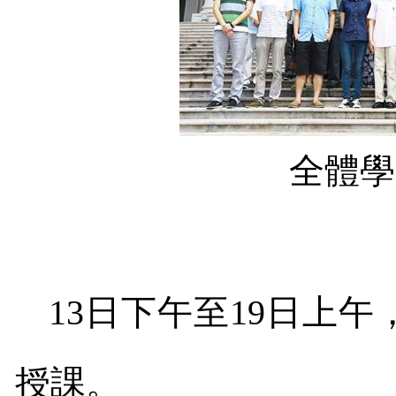
全體學
13
日下午至
19
日上午
授課。