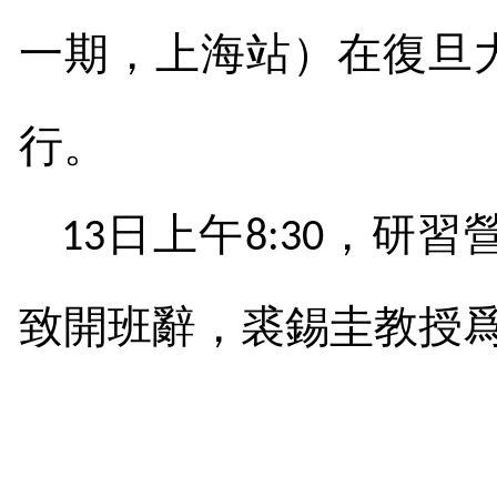
一期，上海站）在復旦
行。
日上午
，研習
13
8:30
致開班辭，裘錫圭教授