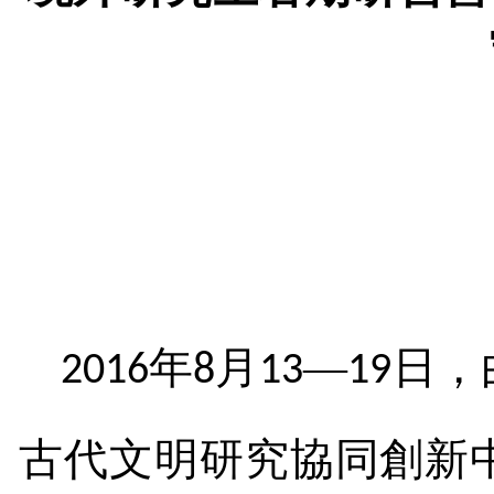
年
月
—
日，
2016
8
13
19
古代文明研究協同創新