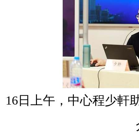
16
日上午，中心
程少軒