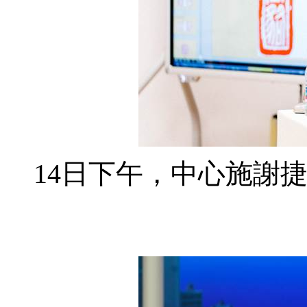
14
日下午，中心施謝捷