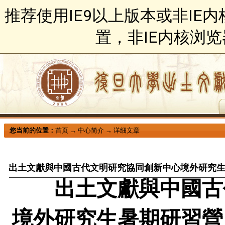
推荐使用IE9以上版本或非IE
置，非IE内核浏
您当前的位置：
首页
→
中心简介
→
详细文章
出土文獻與中國古代文明研究協同創新中心境外研究
出土文獻與中國古
境外研究生暑期研習營