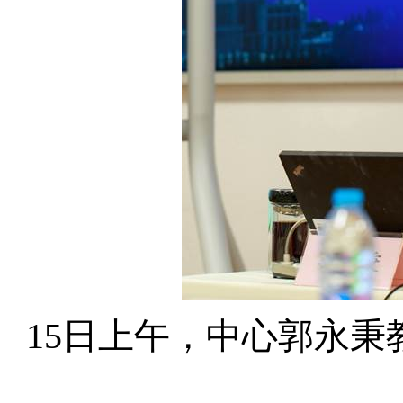
15
日上午，中心郭永秉