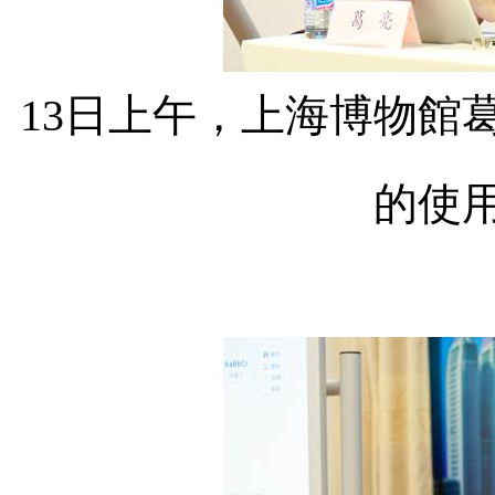
13
日上午，上海博物館
的使