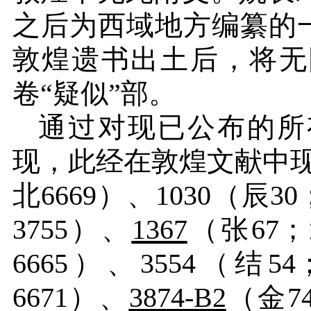
之后为西域地方编纂的
敦煌遗书出土后，将无
卷“疑似”部。
通过对现已公布的所
现，此经在敦煌文献中
北6669）、1030（辰30
3755）、
1367
（张
67
6665）、3554（结5
6671）、
3874-B2
（金
7