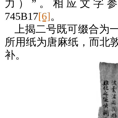
力）”。相应文字
745B17
[6]
。
上揭二号既可缀合为
所用纸为唐麻纸，而北
补。