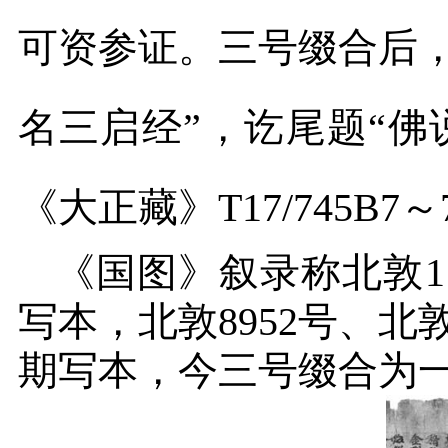
可资参证。三号缀合后
名三启经”，讫尾题“佛
《大正藏》
T17/745B7
～
《国图》叙录称北敦
1
写本，北敦
8952
号、北
期写本，今三号缀合为