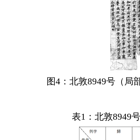
图
4
：北敦
8949
号（局
表
1
：北敦
8949