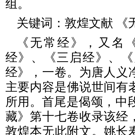
组。
关键词：敦煌文献
《
《无常经》，又名
经》、《三启经》、《
经》，一卷。为唐人义
主要内容是佛说世间有
所用。首尾是偈颂，中
藏》第十七卷收录该经
敦煌本无此附文。姚长