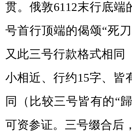
贯。俄敦
6112
末行底端
号首行顶端的偈颂“死
又此三号行款格式相同
小相近、行约
15
字、皆
同（比较三号皆有的“歸”
可资参证。三号缀合后，