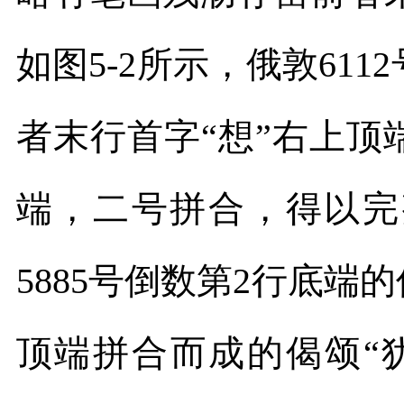
如图
5-2
所示，俄敦
6112
者末行首字“想”右上
端，二号拼合，得以完
5885
号倒数第
2
行底端的
顶端拼合而成的偈颂“