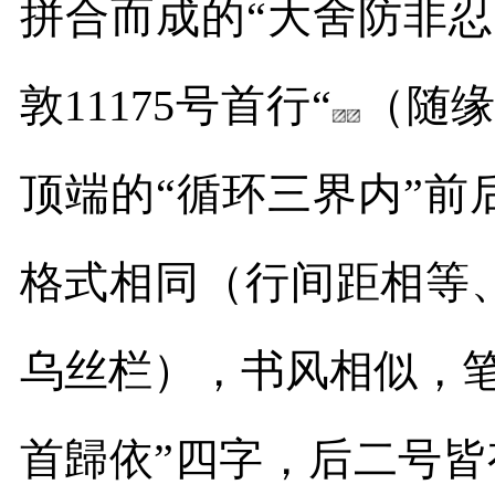
拼合而成的“大舍防非
敦
11175
号首行“
（随缘
顶端的“循环三界内”
格式相同（行间距相等
乌丝栏），书风相似，
首歸依”四字，后二号皆有