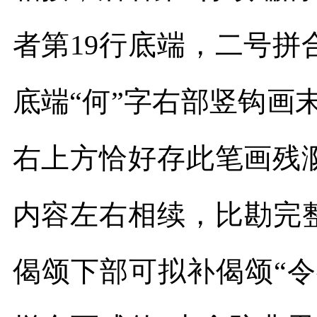
者第
19
行底端，二号拼
底端“何”字右部竖钩画
右上方恰好存此笔画残
内容左右相续，比勘完
偈颂下部可拟补偈颂“