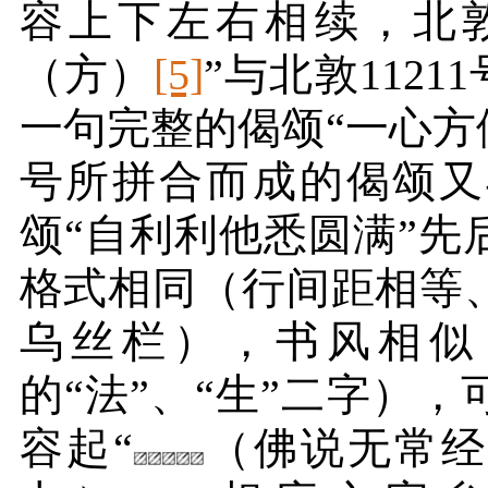
容上下左右相续，北
（方）
[5]
”与北敦
11211
一句完整的偈颂“一心方
号所拼合而成的偈颂又
颂“自利利他悉圆满”
格式相同（行间距相等
乌丝栏），书风相似
的“法”、“生”二字）
容起“
（佛说无常经