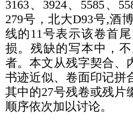
3163、3924、5585、5
279号，北大D93号
,
酒
线的
11
号表示该卷首尾
损。残缺的写本中，不
者。本文从残字契合、
书迹近似、卷面印记拼
其中的
27
号残卷或残片
顺序依次加以讨论。