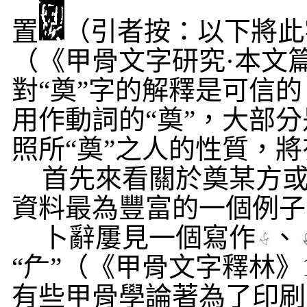
置
（引者按：以下將此
（《甲骨文字研究·本文
對“奠”字的解釋是可信
用作動詞的“奠”，大部
照所“奠”之人的性質，
首先來看關於奠某方
資料最為豐富的一個例子
卜辭屢見一個寫作
、
“厃”（《甲骨文字釋林》
有些甲骨學論著為了印刷