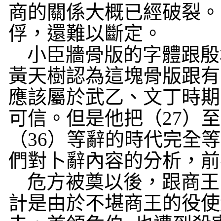
商的關係大概已經破裂。
俘，還難以斷定。
小臣牆骨版的字體跟殷
黃天樹認為這塊骨版跟有
應該屬於武乙、文丁時期
可信。但是他把（
27
）至
（
36
）等辭的時代完全等
們對卜辭內容的分析，前
危方被奠以後，跟商王
計是由於不堪商王的役使