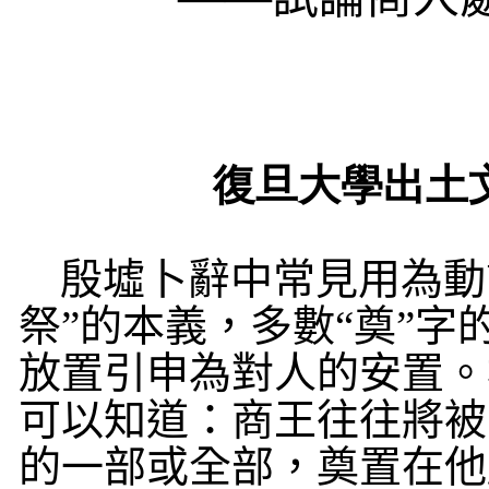
復旦大學出土
殷墟卜辭中常見用為動詞
祭”的本義，多數“奠”
放置引申為對人的安置。
可以知道：商王往往將被
的一部或全部，奠置在他