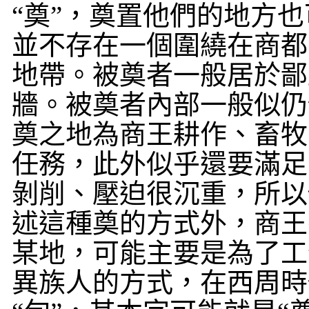
“奠”，奠置他們的地方
並不存在一個圍繞在商都
地帶。被奠者一般居於鄙
牆。被奠者內部一般似仍
奠之地為商王耕作、畜牧
任務，此外似乎還要滿足
剝削、壓迫很沉重，所以
述這種奠的方式外，商王
某地，可能主要是為了工
異族人的方式，在西周時