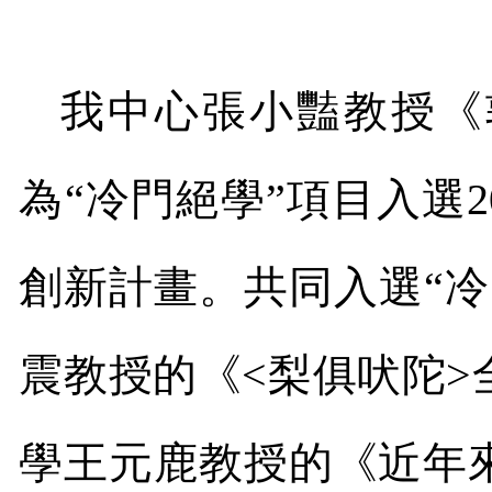
我中心張小豔教授《
為“冷門絕學”項目入選
2
創新計畫。共同入選“
震教授的《
<
梨俱吠陀
>
學王元鹿教授的《近年