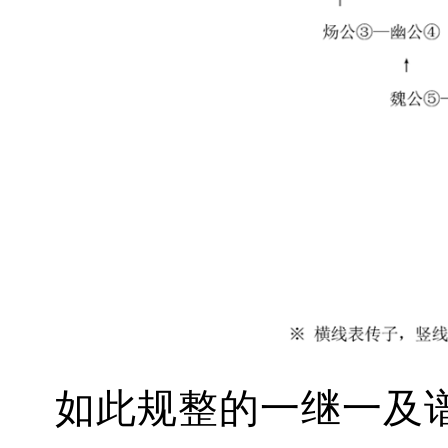
如此规整的一继一及