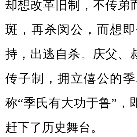
却想改革旧制，不传弟
斑，再杀闵公，而想即
持，出逃自杀。庆父、
传子制，拥立僖公的季
称“季氏有大功于鲁”
赶下了历史舞台。