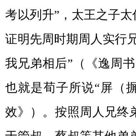
考以列升”，太王之子
证明先周时期周人实行
我兄弟相后”（《逸周
也就是荀子所说“屏（
效》）。按照周人兄终