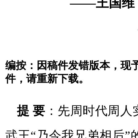
——王国维
编按：因稿件发错版本，现予
件，请重新下载。
提 要
：先周时代周人
武王“乃今我兄弟相后