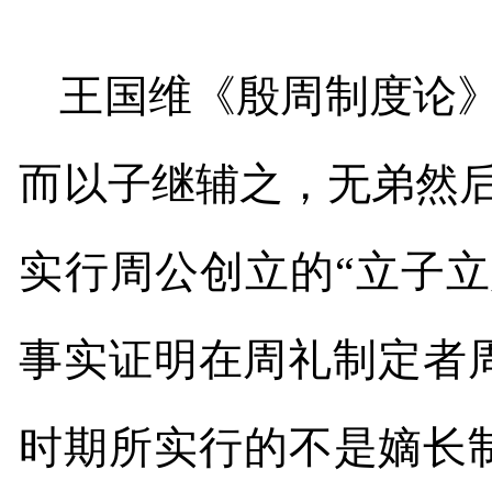
王国维《殷周制度论》
而以子继辅之，无弟然
实行周公创立的“立子
事实证明
在周礼制定者
时期所实行的不是嫡长