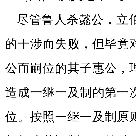
尽管鲁人杀懿公，立
的干涉而失败，但毕竟
公而嗣位的其子惠公，
造成一继一及制的第一
位。按照一继一及制原