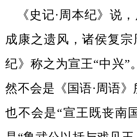
《史记·周本纪》说，
成康之遗风，诸侯复宗
纪》称之为宣王“中兴”
然不会是《国语·周语》
也不会是“宣王既丧南