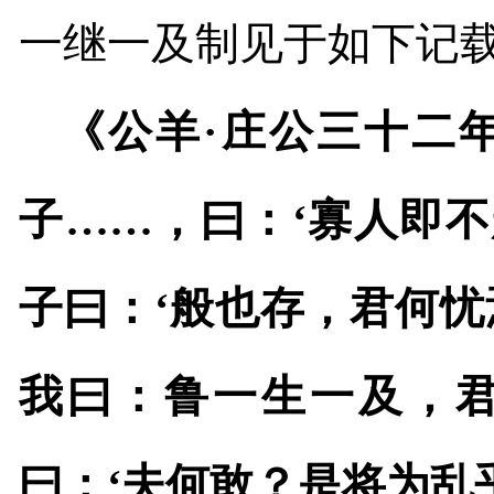
一继一及制见于如下记
《公羊·庄公三十二
子……，曰：‘寡人即
子曰：‘般也存，君何忧
我曰：鲁一生一及，君
曰：‘夫何敢？是将为乱