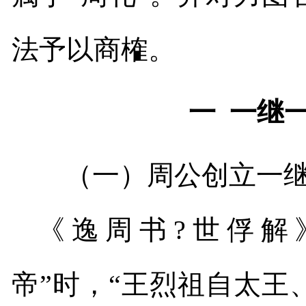
法予以商榷。
一
一继
（一）周公创立一
《逸周书?世俘解
帝”时，“王烈祖自太