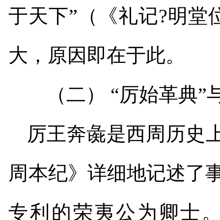
于天下”（《礼记
?明堂
大，原因即在于此。
（二） “厉始革典”
厉王奔彘是西周历史上
周本纪》详细地记述了
专利的荣夷公为卿士。