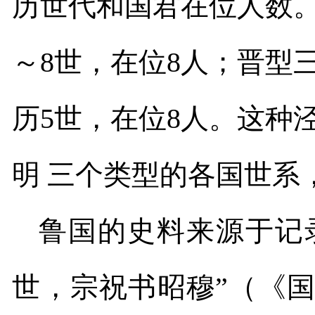
历世代和国君在位人数
～
8
世，在位
8
人；晋型
历
5
世，在位
8
人。这种
明 三个类型的各国世系
鲁国的史料来源于记
世，宗祝书昭穆”（《国