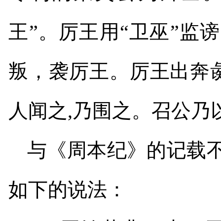
王”。厉王用“卫巫”监
叛，袭厉王。厉王出奔
人闻之
,
乃围之。召公乃
与《周本纪》的记载不
如下的说法：