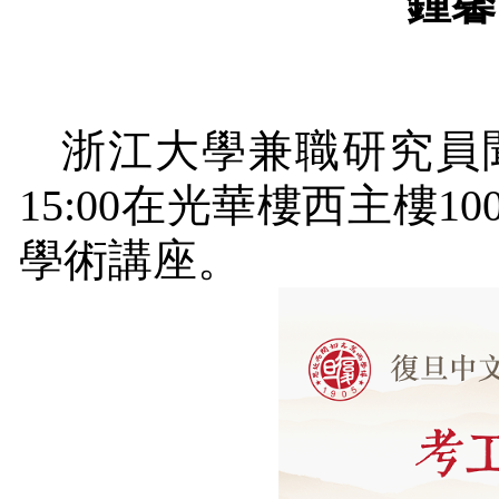
鍾馨
浙江大學兼職研究員
15:00
在光華樓西主樓
10
學術講座。