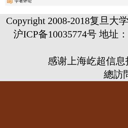
学者评论
Copyright 2008-20
沪ICP备10035774号 
感谢
上海屹超信息
總訪問