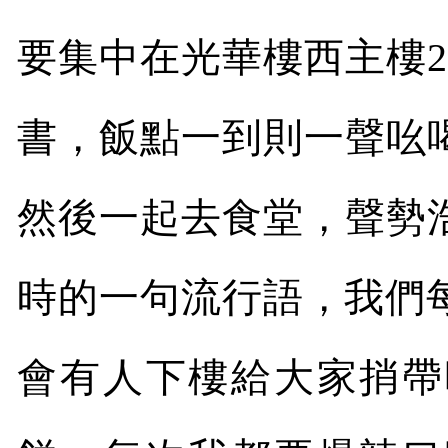
要集中在光華樓西主樓
2
書，飯點一到則一聲吆
然後一起去食堂，聲勢
時的一句流行語，我們
會有人下樓給大家捎帶