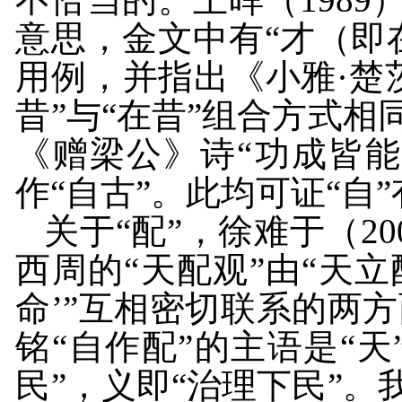
意思，金文中有“才（即
用例，并指出《小雅·楚
昔”与“在昔”组合方式相
《赠梁公》诗“功成皆能
作“自古”。此均可证“自
关于“配”，徐难于（
20
西周的“天配观”由“天立
命’”互相密切联系的两
铭“自作配”的主语是“天
民”，义即“治理下民”。