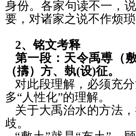
身份。各家句读不一，
要，对诸家之说不作烦琐
2、
铭文考释
第一段：天令禹尃（
（擣）方、埶
(
设
)
征。
对此段理解，必须充分
多“人性化”的理解。
关于大禹治水的方法，
歧。