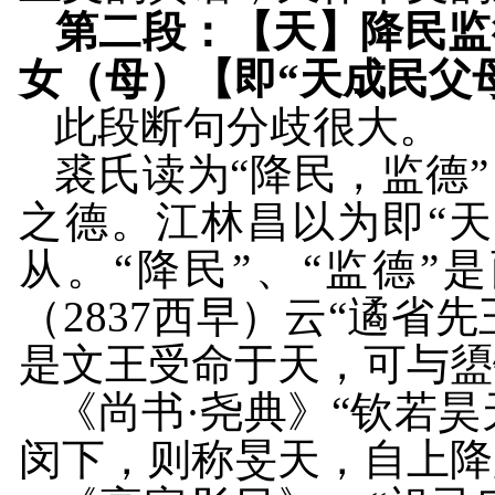
第二段：【天】降民监
女（母）【即“天成民父
此段断句分歧很大。
裘氏读为“降民，监德
之德。江林昌以为即“
从。“降民”、“监德
（
2837
西早）云“遹省先王
是文王受命于天，可与盨
《尚书·尧典》“钦若昊
闵下，则称旻天，自上降