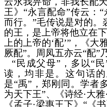
云永我畀命，非我长配天
王》“永言配命”传云：
而行。”毛传说是对的。
的王，是上帝将他立在
上的上帝的‘配’”，《大
厥配”。周凤五亦云“配”
“民成父母”，多以“
读，均非是。这句话的
是“禹”，郑刚同。学者
为天下王”、《诗经·大雅
《孟子·梁惠王下》“《