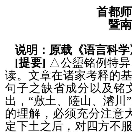
首都师
暨南
说明：原载《语言科学
[
提要
]
△公盨铭例特异
读。文章在诸家考释的
句子之缺省成分以及铭
出，“敷土、隓山、濬川
的理解，必须充分注意大
定下土之后，对四方不服