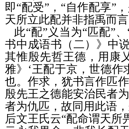
即“配受”，“自作配享
天所立此配并非指禹而言
此“配”义当为“匹配”
书中成语书（二）》中说
其惟殷先哲王德，用康
雅》‘王配于京，世德作
也。作求，犹书言作匹
殷先王之德能安治民者
者为仇匹，故同用此语，
后文王氏云“配命谓天所