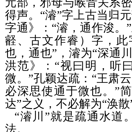
元部，邪母与喉音关系
得声。“濬”字上古当归
字通》：“濬，通作浚。
壡、古文作睿）字，此
也，通也”，濬为“深通
洪范》：“视曰明，听
微。”孔颖达疏：“王肃
必深思使通于微也。”简
达”之义，不必解为“涣散
“濬川”就是疏通水道
法。