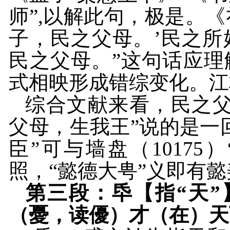
师
”,
以解此句，极是。《
子，民之父母。’民之
民之父母。”这句话应
式相映形成错综变化。江
综合文献来看，民之父
父母，生我王”说的是一
臣”可与墙盘（
10175
）
照，“懿德大甹”义即有
第三段：氒【指“天
（憂，读優）才（在）天