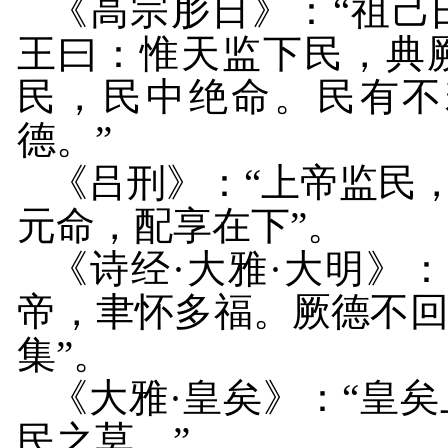
《高宗肜日》：“祖己
王曰：惟天监下民，典
民，民中绝命。民有不
德。”
《吕刑》：“上帝监民
元命，配享在下”。
《诗经·大雅·大明》
帝，聿怀多福。厥德不
集”。
《大雅·皇矣》：“皇
民之莫。”