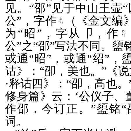
见。“邵”见于中山王壶“
公”，字作
（《金文编
为“昭”，字从卩，作
公”之“邵”写法不同。盨铭
或通“昭”，或通“绍”
诂》：“卲，美也。”《说
·释诂四》：“卲，高也。
修身篇》云：‘公仪子、
作邵，今订正。”盨铭
词。