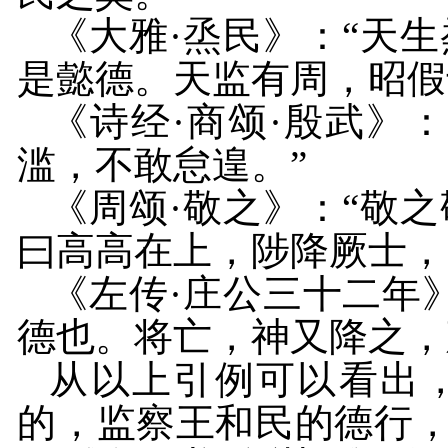
《大雅·烝民》：“天
是懿德。天监有周，昭假
《诗经·商颂·殷武》
滥，不敢怠遑。”
《周颂·敬之》：“敬
曰高高在上，陟降厥士，
《左传·庄公三十二年
德也。将亡，神又降之，
从以上引例可以看出
的，监察王和民的德行，