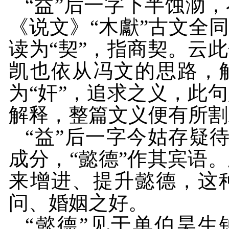
“益”后一字下半蚀泐
《说文》“木獻”古文全
读为“契”，指商契。云
凯也依从冯文的思路，解
为“奸”，追求之义，此
解释，整篇文义便有所割
“益”后一字今姑存疑
成分，“懿德”作其宾语
来增进、提升懿德，这
问、婚姻之好。
“懿德”见于单伯昊生