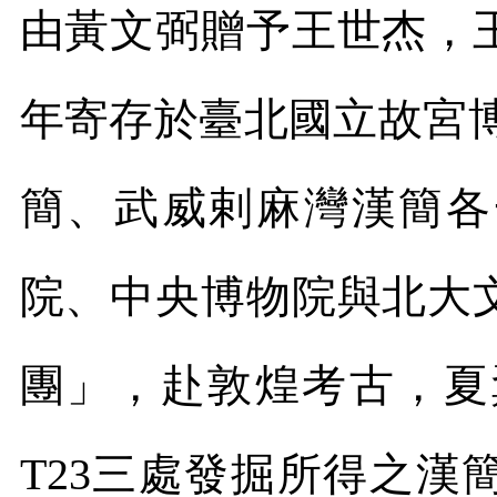
由黃文弼贈予王世杰，
年寄存於臺北國立故宮
簡、武威剌麻灣漢簡各
院、中央博物院與北大
團」，赴敦煌考古，夏
T23
三處發掘所得之漢