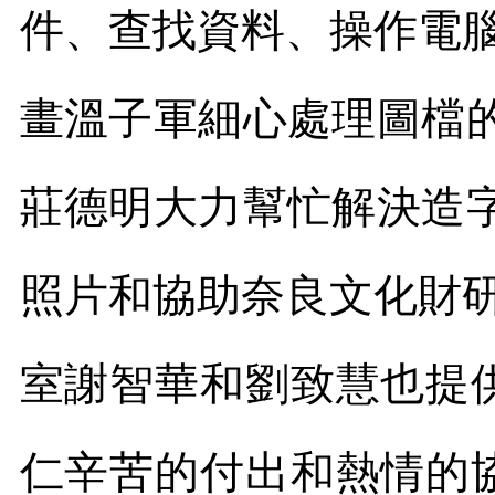
件、查找資料、操作電
畫溫子軍細心處理圖檔
莊德明大力幫忙解決造
照片和協助奈良文化財研
室謝智華和劉致慧也提
仁辛苦的付出和熱情的