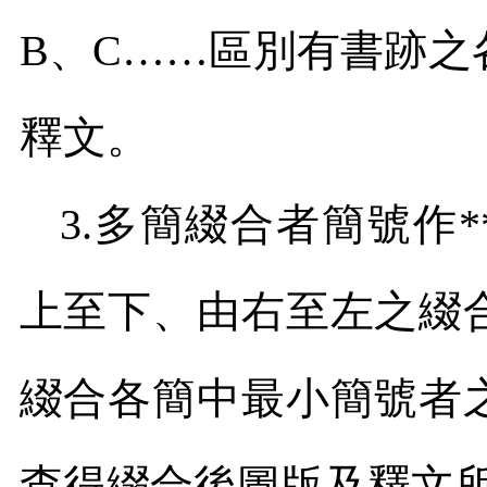
B
、
C
……區別有書跡之
釋文。
3.
多簡綴合者簡號作
*
上至下、由右至左之綴
綴合各簡中最小簡號者
查得綴合後圖版及釋文