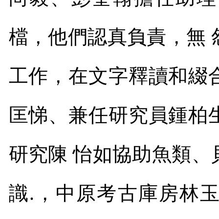
檔，他們認真負責，無
工作，在文字釋讀和綴
匡悌、兼任研究員鍾柏
研究陳 怡如協助魚類
識
.
，中原考古庫房林