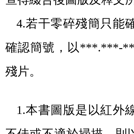
4.
若干零碎殘簡只能
確認簡號，以
***.***-*
殘片。
1.
本書圖版是以紅外
不佳或不適於掃描，則