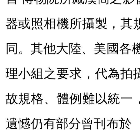
器或照相機所攝製，其
同。其他大陸、美國各
理小組之要求，代為拍
故規格、體例難以統一
遺憾仍有部分曾刊布於