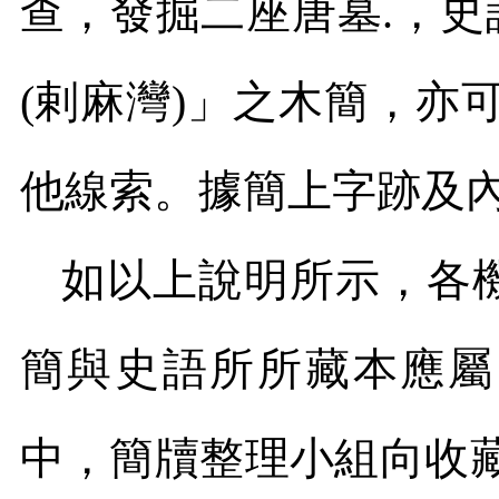
查，發掘二座唐墓
.
，史
(
剌麻灣
)
」之木簡，亦可
他線索。據簡上字跡及
如以上說明所示，各
簡與史語所所藏本應屬
中，簡牘整理小組向收