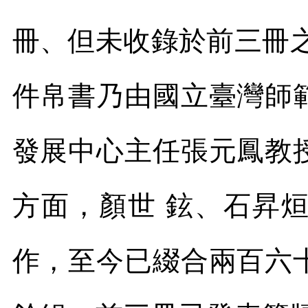
冊、但未收錄於前三冊
件帛書乃由國立臺灣師
發展中心主任張元鳳教
方面，顏世 鉉、石昇
作，至今已綴合兩百六