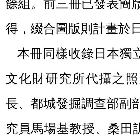
餘組。前三冊已發表簡
得，綴合圖版則計畫於
本冊同樣收錄日本獨
文化財研究所代攝之照
長、都城發掘調查部副
究員馬場基教授、桑田