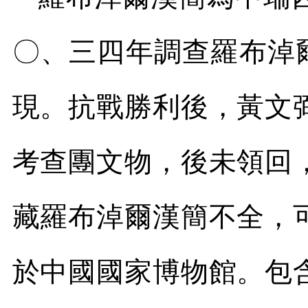
〇、三四年調查羅布淖
現。抗戰勝利後，黃文
考查團文物，後未領回
藏羅布淖爾漢簡不全，
於中國國家博物館。包