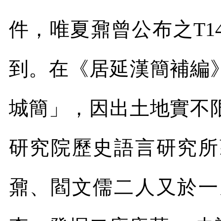
件，唯夏鼐曾公布之
T1
到。在《居延漢簡補編
城簡」，因出土地實不
研究院歷史語言研究所
鼐、閻文儒二人又於一