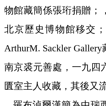
物館藏簡係張珩捐贈；
北京歷史博物館移交
ArthurM. Sackler Gallery
南京裘元善處，一九四
匱室主人收藏，其後又
羅布淖爾漢簡為中瑞