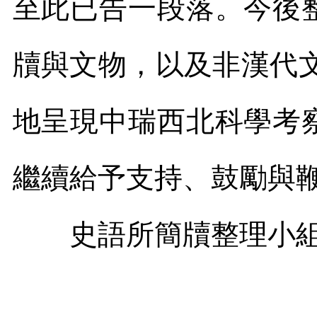
至此已告一段落。今後
牘與文物，以及非漢代
地呈現中瑞西北科學考
繼續給予支持、鼓勵與
史語所簡牘整理小組