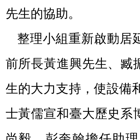
先生的協助。
整理小組重新啟動居
前所長黃進興先生、臧
生的大力支持，使設備
士黃儒宣和臺大歷史系
尚毅、彭奎翰擔任助理