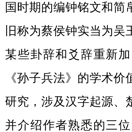
国时期的编钟铭文和简
旧称为蔡侯钟实当为吴
某些卦辞和爻辞重新加
《孙子兵法》的学术价
研究，涉及汉字起源、
并介绍作者熟悉的三位