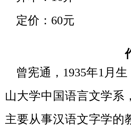
定价：
60
元
曾宪通，
1935
年
1
月生
山大学中国语言文学系
主要从事汉语文字学的