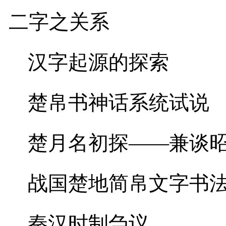
二字之关系
汉字起源的探索
楚帛书神话系统试说
楚月名初探——兼谈
战国楚地简帛文字书
秦汉时制刍议