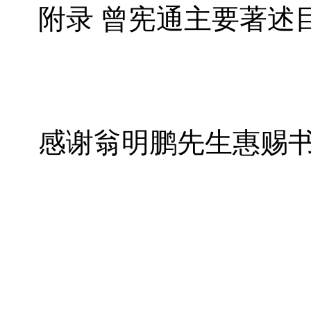
附录 曾宪通主要著述
感谢翁明鹏先生惠赐