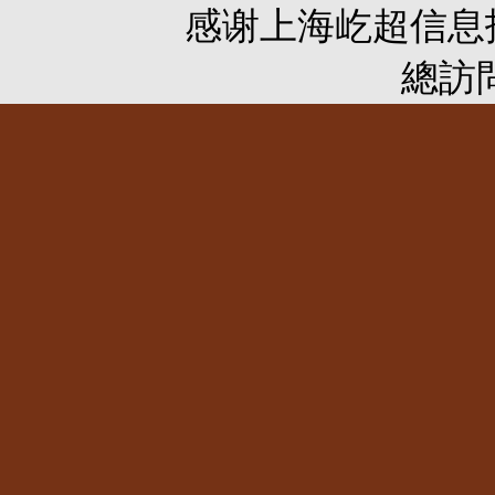
感谢
上海屹超信息
總訪問