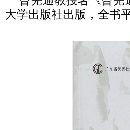
曾宪通教授著《曾宪
大学出版社出版，全书