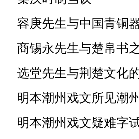
容庚先生与中国青铜
商锡永先生与楚帛书
选堂先生与荆楚文化
明本潮州戏文所见潮
明本潮州戏文疑难字