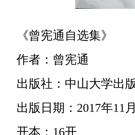
《曾宪通自选集》
作者：曾宪通
出版社：中山大学出
出版日期：
2017
年
11
开本：
16
开