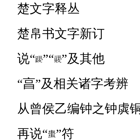
楚文字释丛
楚帛书文字新订
说“
”“
”及其他
“亯”及相关诸字考辨
从曾侯乙编钟之钟虡铜人
再说“
”符