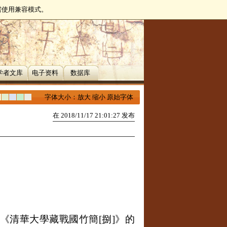
无需使用兼容模式。
学者文库
电子资料
数据库
字体大小：
放大
缩小
原始字体
在 2018/11/17 21:01:27 发布
《清華大學藏戰國竹簡
[
捌
]
》的