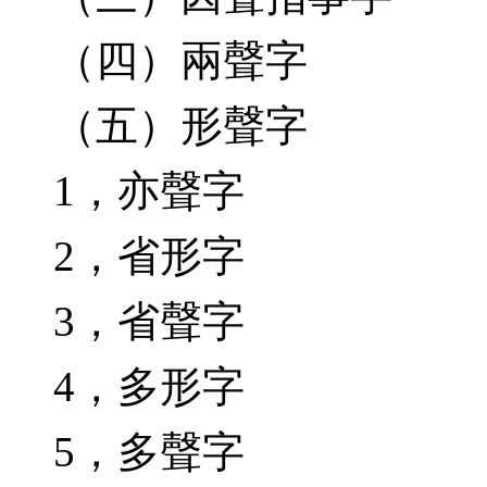
（四）兩聲字
（五）形聲字
1
，亦聲字
2
，省形字
3
，省聲字
4
，多形字
5
，多聲字