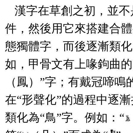
漢字在草創之初，並不
件，然後用它來搭建合體
態獨體字，而後逐漸類化
如，甲骨文有上喙鉤曲的
（鳳）”字；有戴冠啼鳴的
在“形聲化”的過程中逐
類化為
“
鳥
”
字。例如：
“