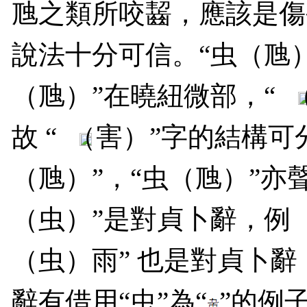
虺之類所咬齧，應該是傷
說法十分可信。“虫（虺）
（虺）”在曉紐微部，“
故 “
（害）”字的結構可分
（虺）”，“虫（虺）”亦
（虫）”是對貞卜辭，例
（虫）雨” 也是對貞卜辭
辭有借用“虫”為“
”的例