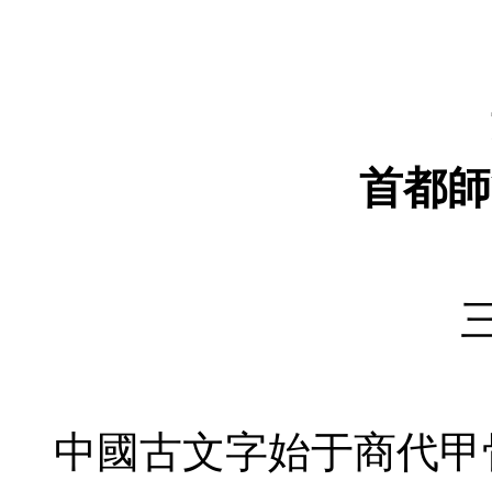
首都師
中國古文字始于商代甲