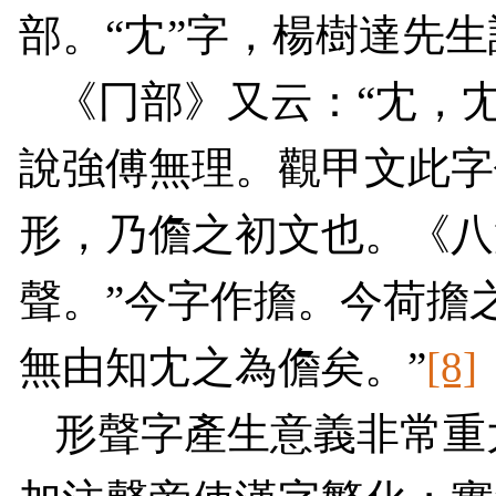
部。“冘”字，楊樹達先生
《冂部》又云：“冘，
說強傅無理。觀甲文此字
形，乃儋之初文也。《八
聲。”今字作擔。今荷擔
無由知冘之為儋矣。”
[8]
形聲字產生意義非常重