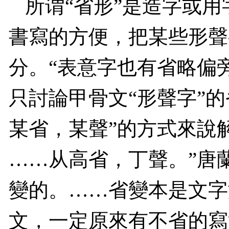
所谓“省形”是造字或
書寫的方便，把某些形聲
分。“表意字也有省略偏
只討論甲骨文“形聲字”
某省，某聲”的方式來說
……
从高省，丁聲。”唐
變的。
……
省變本是文字
文，一定原來有不省的寫