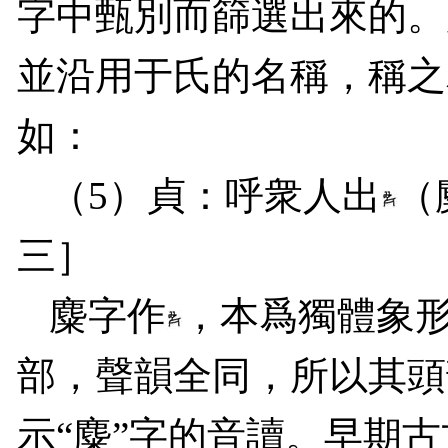
字中甄別而篩選出來的。
並沿用于氏的名稱，稱之
如：
（
5
）貞：呼衆人出
（
三］
麋字作
，本爲獨體象形
部，聲韻全同，所以其頭
示“麋”字的音讀。早期