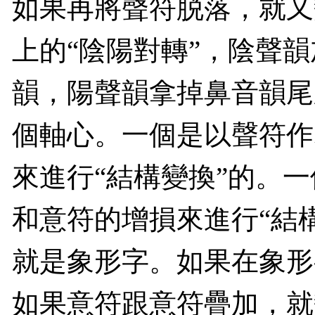
如果再將聲符脱落，就又
上的“陰陽對轉”，陰聲
韻，陽聲韻拿掉鼻音韻尾
個軸心。一個是以聲符作
來進行“結構變換”的。
和意符的增損來進行“結
就是象形字。如果在象形
如果意符跟意符疊加，就