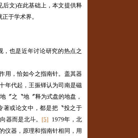
见后文
)
在此基础上，本文提供释
就正于学术界。
视，也是近年讨论研究的热点之
作用，恰如今之指南针。盖其器
十年代起，王振铎认为司南是磁
地〞之〝地〞释为式盘的地盘，
专著或论文中，都是把〝投之于
指向器而是北斗。
[5]
1979
年，北
的仪器，原理和指南针相同，用