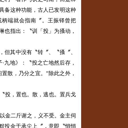
具备这种功能，古人已发明这种
或柄端就会指南〞。王振铎曾把
琳也指出：〝训「投」为搔动，
，但其中没有〝转〞、〝搔〞、
子·九地》：〝投之亡地然后存，
闲置散，乃分之宜。”除此之外，
：〝投，置也。散，逃也。置兵戈
以金二斤谢之，义不受。金主伺
默投金于承尘上〞，意即〝悄悄