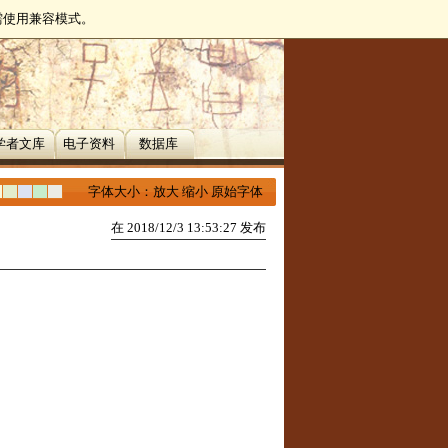
无需使用兼容模式。
学者文库
电子资料
数据库
字体大小：
放大
缩小
原始字体
在 2018/12/3 13:53:27 发布