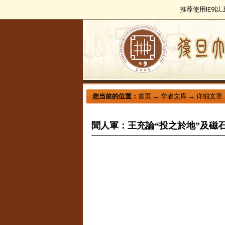
推荐使用IE9
您当前的位置：
首页
→
学者文库
→
详细文章
聞人軍：王充論“投之於地”及磁