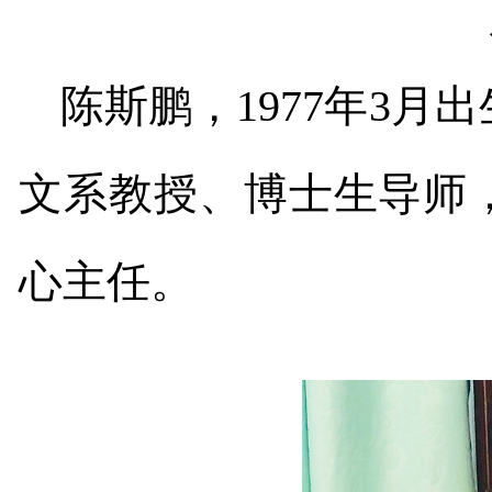
陈斯鹏，
1977
年
3
月出
文系教授、博士生导师
心主任。