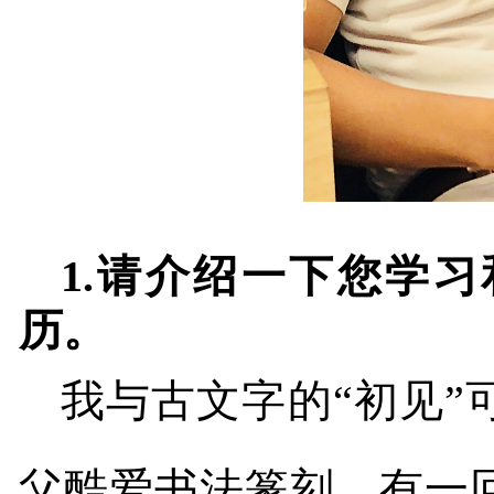
1.
请介绍一下您学习
历。
我与古文字的“初见”
父酷爱书法篆刻，有一