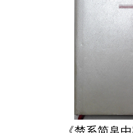
《楚系简帛中