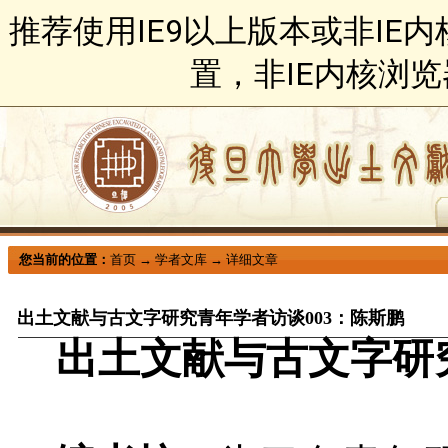
推荐使用IE9以上版本或非IE
置，非IE内核浏
您当前的位置：
首页
→
学者文库
→
详细文章
出土文献与古文字研究青年学者访谈003：陈斯鹏
出土文献与古文字研