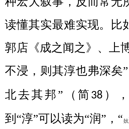
种宏大叙事，反而常无
读懂其实最难实现。比
郭店《成之闻之》、上
不浸，则其淳也弗深矣
北去其邦”（简
），
38
到“淳”可以读为“润”，“