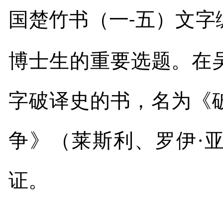
国楚竹书（一
五）文字
-
博士生的重要选题。在
字破译史的书，名为《
争》（莱斯利、罗伊·
证。