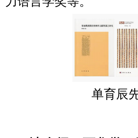
力语言学奖等。
单育辰