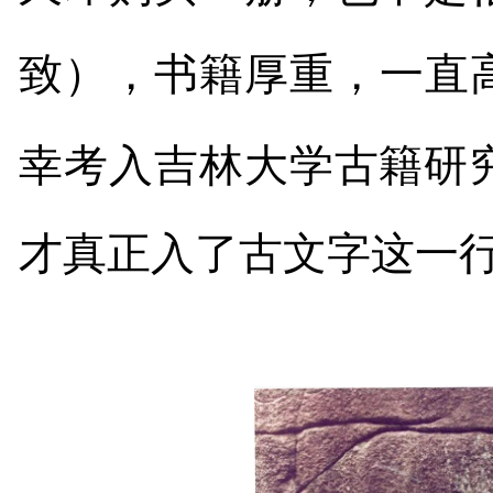
致），书籍厚重，一直
幸考入吉林大学古籍研
才真正入了古文字这一