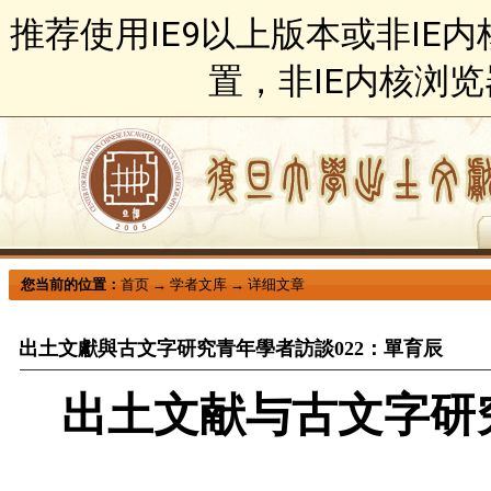
推荐使用IE9以上版本或非IE
置，非IE内核浏
您当前的位置：
首页
→
学者文库
→
详细文章
出土文獻與古文字研究青年學者訪談022：單育辰
出土文献与古文字研