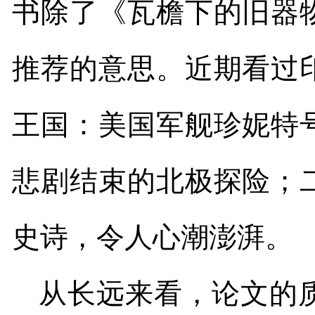
书除了《瓦檐下的旧器
推荐的意思。近期看过
王国：美国军舰珍妮特
悲剧结束的北极探险；
史诗，令人心潮澎湃。
从长远来看，论文的