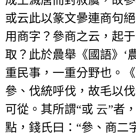
或云此以篆文曑連商句絕
用商字？參商之云，起于
取？此於曟舉《國語》‘
重民事，一重分野也。《
參、伐統呼伐，故毛以伐
可從。其所謂“或
云
”者
點，錢氏曰：“參、商二