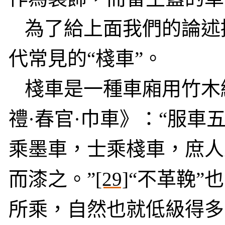
為了給上面我們的論述
代常見的“棧車”。
棧車是一種車廂用竹木
禮·春官·巾車》：“服
乘墨車，士乘棧車，庶人
而漆之。”
[29]
“不革鞔”
所乘，自然也就低級得多