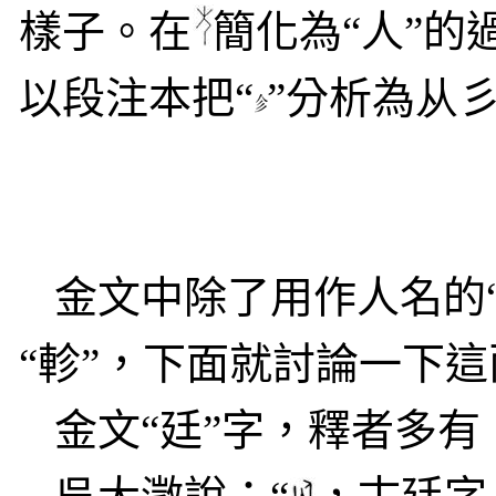
樣子。在
簡化為“人”
以
段注本把
“
”
分析為
从
金文中除了用作人名
的
“軫”，下面就討論一下
金文“廷”字，釋者多有