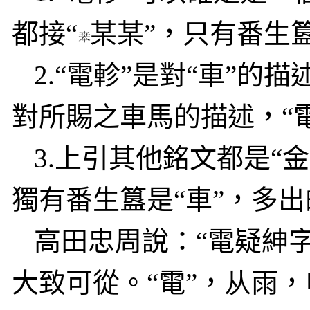
都接“
某某”，只有番生簋
2.
“電軫”是對“車”的描
對所賜之車馬的描述，“
3.
上引其他銘文都是“
獨有番生簋是“車”，多出
高田忠周說：“電疑紳
大致可從。“電”，
从
雨，