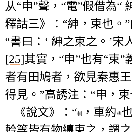
从
“申”聲，“電”假借為“
釋詁三》：“紳，束也。”
“書曰：‘ 紳之束之。’
[25]
其實，“申”也有“束
者有田鳩者，欲見秦惠王
得見。”高誘注：“申，束
《說文》：“
，車約
軨等皆有物纏束之，謂之