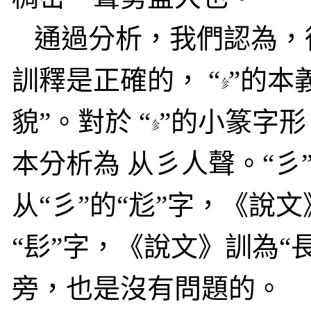
通過分析，我們認為，
訓釋是正確的， “
”的本
貌”。對於 “
”的小篆字
本分析為
从
彡人聲。“彡
从
“彡”的“尨”字，《說
“髟”字，《說文》訓為“
旁，也是沒有問題的。