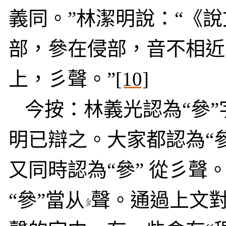
義同。”林潔明說：“《說
部，參在侵部，音不相
上，彡聲。”
[10]
今按：林義光認為“參”
明已辯之。大家都認為“參
又同時認為“參” 從
彡聲
“參”當
从
聲。通過上文對