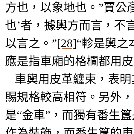
方也，以象地也。”賈公
也’者，據輿方而言，不
以言之。”
[28]
“軫是輿之
應是指車廂的格欄都用皮
車輿用皮革纏束，表明
賜規格較高相符。另外，
是“金車”，而獨有番生簋
作為裝飾，而番生簋的車