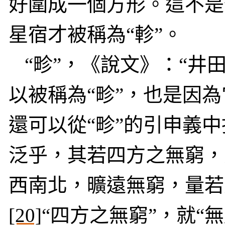
好圍成一個方形。這不是
星宿才被稱為“軫”。
“畛”，《說文》：“井
以被稱為“畛”，也是因
還可以從“畛”的引申義
泛乎，其若四方之無窮，
西南北，曠遠無窮，量若
[20]
“四方之無窮”，就“