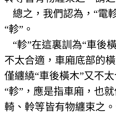
總之，我們認為，“電
“軫”。
“軫”在這裏訓為“車後
不太合適，車廂底部的橫
僅纏繞
“車後橫木”又不
“軫”，應是指車廂，也
輢、軨等皆有物纏束之。