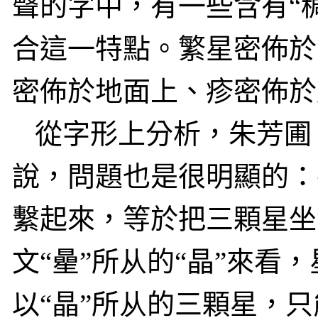
聲的字中，有一些含有“稠
合這一特點。繁星密佈於
密佈於地面上、疹密佈於
從字形上分析，朱芳圃
說，問題也是很明顯的：
繫起來，等於把三顆星坐
文“曐”所
从
的“晶”來看
以“晶”所
从
的三顆星，只