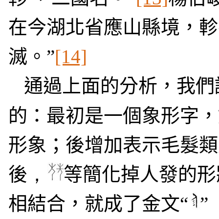
在今湖北省應山縣境，軫
滅。”
[14]
通過上面的分析，我們
的：最初是一個象形字
形象；後增加表示毛髮
後
，
等簡化掉人發的形
相結合，就成了金文“
”