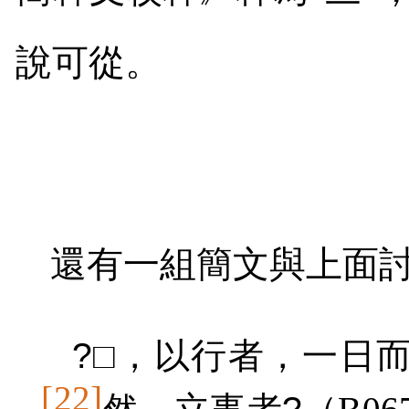
說可從。
還有一組簡文與上面
?
□，以行者，一日
[22]