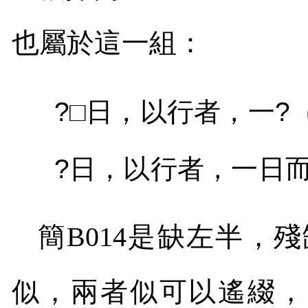
也屬於這一組：
?
□日，以行者，一
?
?
日，以行者，一日
簡
B014
是缺左半，殘
似，兩者似可以遙綴，