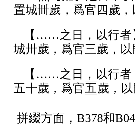
置城卌歲，爲官四歲，
【……之日，以行者
城卅歲，爲官三歲，以
【……之日，以行者
五十歲，爲官
五
歲，以
拼綴方面，
B378
和
B04