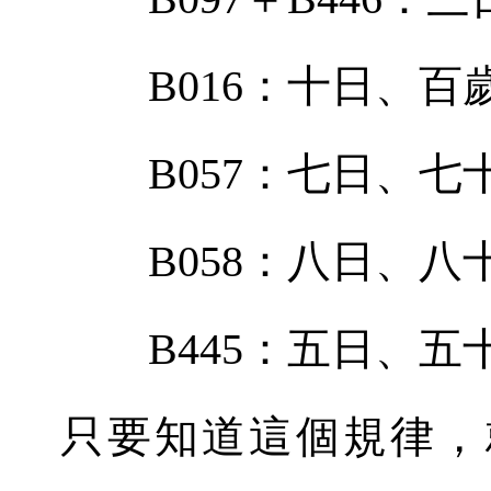
B016
：十日、百
B057
：七日、七
B058
：八日、八
B445
：五日、五
只要知道這個規律，