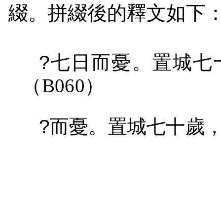
綴。拼綴後的釋文如下
?
七日而憂。置城七
（
B060
）
?
而憂。置城七十歲