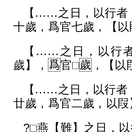
【……之日，以行者
十歲，爲官七歲，【以
【……之日，以行者
歲】，
爲
官□
歲
，【以
【……之日，以行者
廿歲，爲官二歲，以叚
?
□燕【難】之日，