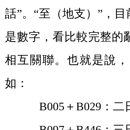
話”。“至（地支）”，
是數字，看比較完整的
相互關聯。也就是說，
如：
B005
＋
B029
：二
B097
＋
B446
：三