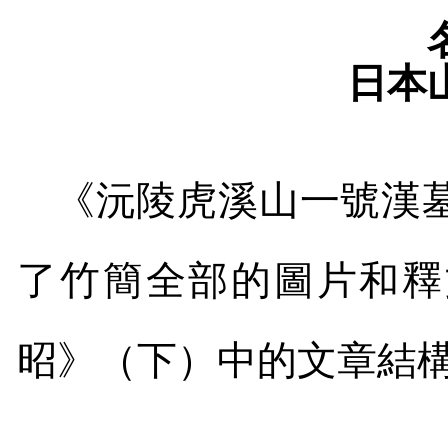
日本
《沅陵虎溪山一號漢
了竹簡全部的圖片和釋
昭》（下）中的文章結