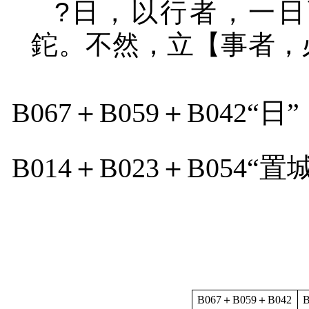
?
日，以行者，一日
鉈。不然，立【事者，
B067
＋
B059
＋
B042
“日”
B014
＋
B023
＋
B054
“置
B067
＋
B059
＋
B042
B