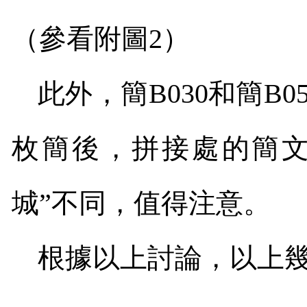
（參看附圖
2
）
此外，簡
B030
和簡
B0
枚簡後，拼接處的簡文
城”不同，值得注意。
根據以上討論，以上