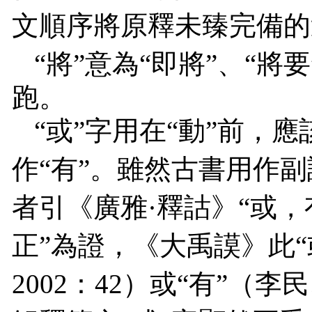
文順序將原釋未臻完備的
“將”意為“即將”、“將要
跑。
“或”字用在“動”前，
作“有”。雖然古書用作副
者引《廣雅·釋詁》“或，
正”為證，《
大禹謨
》此“
2002
：
42
）或“有”（李