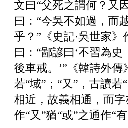
文曰“父死之謂何？又
曰：“今吳不如過，而
乎？”《史記·吳世家》
曰：“鄙諺曰‘不習為史
後車戒。’”《韓詩外傳》
若“域”；“又”，古讀
相近，故義相通，而字
作“又”猶“或”之通作“