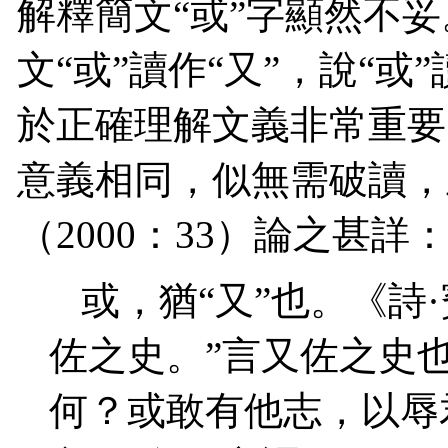
解釋簡文“或”字顯然不妥
文“或”讀作“又”，說“或
於正確理解文義非常重要。
意義相同，似無需破讀，
（
2000
：
33
）論之甚詳
或，猶“又”也。《詩
佐之史。”言又佐之史
何？或敢有他志，以辱君