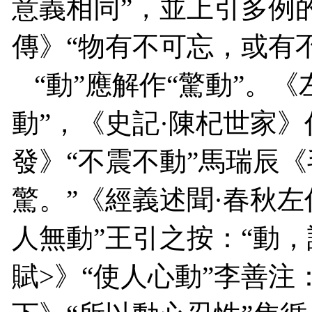
意義相同”，並上引多例
傳》“物有不可忘，或有
“動”應解作“驚動”。
動”，《史記·陳杞世家》作
發》“不震不動”馬瑞辰
驚。”《經義述聞·春秋左
人無動”王引之按：“動，
賦
>
》“使人心動”李善注