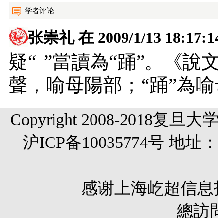
学者评论
张崇礼
在 2009/1/13 18:1
疑
“
”當讀為“踊”。《說
聲，喻母陽部；“踊”為
Copyright 2008-20
沪ICP备10035774号 
感谢
上海屹超信息
總訪問