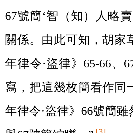
67
號簡‘智（知）人略
關係。由此可知，胡家
年律令·盜律》
65-66
、
6
寫，把這幾枚簡看作同
年律令·盜律》
66
號簡雖
[3]