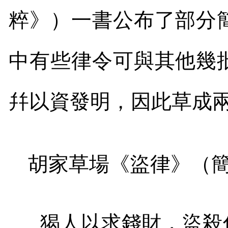
粹》）一書公布了部分
中有些律令可與其他幾
幷以資發明，因此草成
胡家草場《盜律》（
猲人以求錢財，盜殺