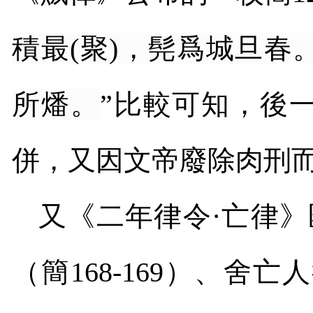
積最
(
聚
)
，髡爲城旦春
所燔。
”比較可知，後
併
，又因文帝廢除肉刑
又《二年律令·亡律
（簡
168-169
）、舍亡人