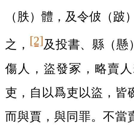
（胅）體，及令佊（跛
[2]
之，
及投書、縣（懸
傷人，盜發冢，略賣人
吏，自以爲吏以盜，皆
而與賈，與同罪。不當