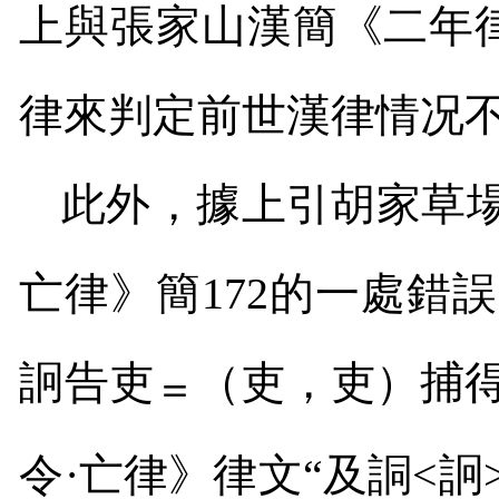
上與張家山漢簡《二年
律來判定前世漢律情况
此外，據上引胡家草場
亡律》簡
172
的一處錯誤
詗告吏
（吏，吏）捕
＝
令·亡律》律文“及詷
<
詗