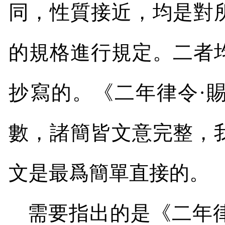
同，性質接近，均是對
的規格進行規定。二者
抄寫的。《二年律令·
數，諸簡皆文意完整，
文是最爲簡單直接的。
需要指出的是《二年