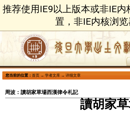
推荐使用IE9以上版本或非IE
置，非IE内核浏
您当前的位置：
首页
→
学者文库
→
详细文章
周波：讀胡家草場西漢律令札記
讀胡家草