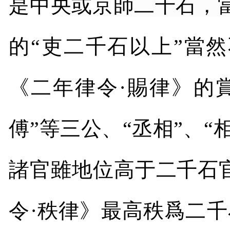
是中央或京
師二千石，
的
“吏二千石以上”當
《二年律令·賜律》的
傅”等三公、“丞相”、“
諸官雖地位高于二千石
令·秩律》最高秩爲二