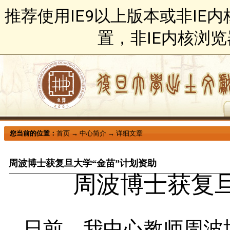
推荐使用IE9以上版本或非IE
置，非IE内核浏
您当前的位置：
首页
→
中心简介
→
详细文章
周波博士获复旦大学“金苗”计划资助
周波博士获复旦
日前，我中心教师周波