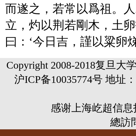
而遂之，若常以爲祖。人
立，灼以荆若剛木，土卵
曰：‘今日吉，謹以粱卵
Copyright 2008-20
沪ICP备10035774号 
感谢
上海屹超信息
總訪問