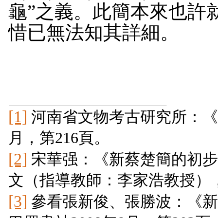
龜”之義。此簡本來也許
惜已無法知其詳細。
[1]
河南省文物考古研究所：
月，第
216
頁。
[2]
宋華强：《新蔡楚簡的初
文（指導教師：李家浩教授），
[3]
參看張新俊、張勝波：《