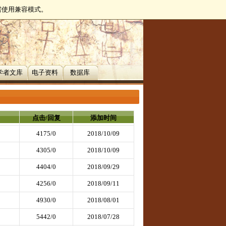
无需使用兼容模式。
学者文库
电子资料
数据库
点击/回复
添加时间
4175/0
2018/10/09
4305/0
2018/10/09
4404/0
2018/09/29
4256/0
2018/09/11
4930/0
2018/08/01
5442/0
2018/07/28