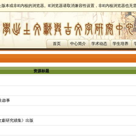
以上版本或非IE内核的浏览器。IE浏览器请取消兼容性设置，非IE内核浏览器也
首页
中心简介
学术动态
学生培养
资源标题
生啟事
文獻研究續集》出版