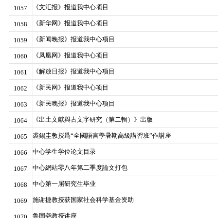
《文汇报》报道我中心项目
1057
《新华网》报道我中心项目
1058
《新闻晚报》报道我中心项目
1059
《凤凰网》报道我中心项目
1060
《解放日报》报道我中心项目
1061
《新民网》报道我中心项目
1062
《新民晚报》报道我中心项目
1063
《出土文獻與古文字研究（第二輯）》出版
1064
裘錫圭教授爲“全國語言學暑期高級講習班”作講座
1065
中心学生学位论文目录
1066
中心網站零八年第二季度論文打包
1067
中心第一届研究生毕业
1068
施谢捷教授获国家社会科学基金资助
1069
鲁国尧教授讲座
1070